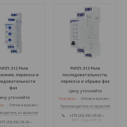
РНПП-312 Реле
РНПП-313 Реле
жения, перекоса и
последовательности,
ледовательности
перекоса и обрыва фаз
фаз
Цену уточняйте
ену уточняйте
Под заказ
Оптом и в розницу
аз
Оптом и в розницу
Производитель и гарантия
водитель и гарантия
+375 (33) 392-39-26
МТС. Код +375 33
375 (33) 392-39-26
МТС. Код +375 33