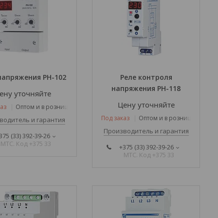
напряжения РН-102
Реле контроля
напряжения РН-118
ену уточняйте
Цену уточняйте
аз
Оптом и в розницу
Под заказ
Оптом и в розницу
водитель и гарантия
Производитель и гарантия
375 (33) 392-39-26
МТС. Код +375 33
+375 (33) 392-39-26
МТС. Код +375 33