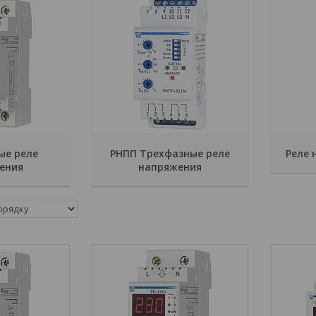
ые реле
РНПП Трехфазные реле
Реле 
ения
напряжения