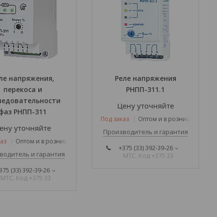
ле напряжения,
Реле напряжения
перекоса и
РНПП-311.1
ледовательности
Цену уточняйте
фаз РНПП-311
Под заказ
Оптом и в розницу
ену уточняйте
Производитель и гарантия
аз
Оптом и в розницу
+375 (33) 392-39-26
водитель и гарантия
МТС. Код +375 33
375 (33) 392-39-26
МТС. Код +375 33