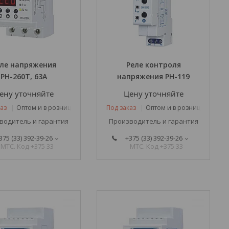
еле напряжения
Реле контроля
РН-260Т, 63А
напряжения РН-119
ену уточняйте
Цену уточняйте
аз
Оптом и в розницу
Под заказ
Оптом и в розницу
водитель и гарантия
Производитель и гарантия
375 (33) 392-39-26
+375 (33) 392-39-26
МТС. Код +375 33
МТС. Код +375 33