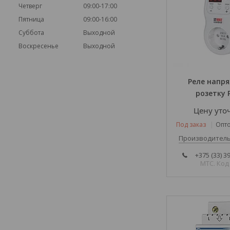
Четверг
09:00-17:00
Пятница
09:00-16:00
Суббота
Выходной
Воскресенье
Выходной
Реле напря
розетку 
Цену уто
Под заказ
Опто
Производитель
+375 (33) 3
МТС. Код