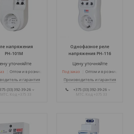
еле напряжения
Однофазное реле
РН-101М
напряжения РН-116
ену уточняйте
Цену уточняйте
аз
Оптом и в розницу
Под заказ
Оптом и в розницу
водитель и гарантия
Производитель и гарантия
375 (33) 392-39-26
+375 (33) 392-39-26
МТС. Код +375 33
МТС. Код +375 33