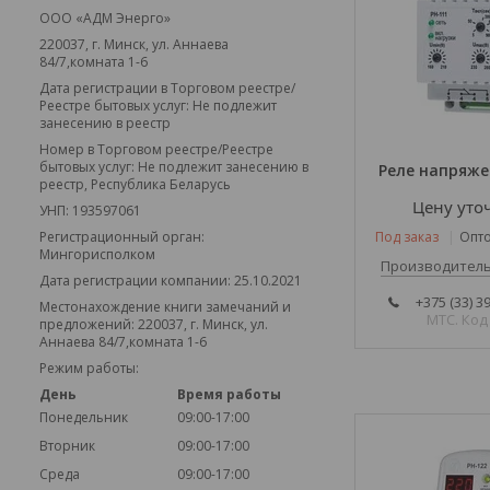
ООО «АДМ Энерго»
220037, г. Минск, ул. Аннаева
84/7,комната 1-6
Дата регистрации в Торговом реестре/
Реестре бытовых услуг: Не подлежит
занесению в реестр
Номер в Торговом реестре/Реестре
бытовых услуг: Не подлежит занесению в
Реле напряже
реестр, Республика Беларусь
Цену уто
УНП: 193597061
Регистрационный орган:
Под заказ
Опто
Мингорисполком
Производитель
Дата регистрации компании: 25.10.2021
+375 (33) 3
Местонахождение книги замечаний и
МТС. Код
предложений: 220037, г. Минск, ул.
Аннаева 84/7,комната 1-6
Режим работы:
День
Время работы
Понедельник
09:00-17:00
Вторник
09:00-17:00
Среда
09:00-17:00