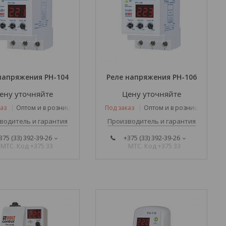
напряжения РН-104
Реле напряжения РН-106
ену уточняйте
Цену уточняйте
аз
Оптом и в розницу
Под заказ
Оптом и в розницу
водитель и гарантия
Производитель и гарантия
375 (33) 392-39-26
+375 (33) 392-39-26
МТС. Код +375 33
МТС. Код +375 33