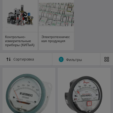
Контрольно-
Электротехничес
измерительные
кая продукция
приборы (КИПиА)
Сортировка
0
Фильтры