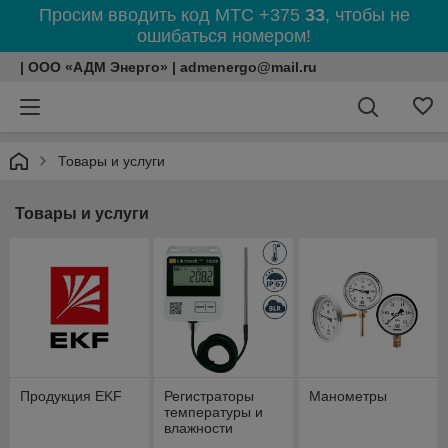
Просим вводить код МТС +375
33
, чтобы не
ошибаться номером!
| ООО «АДМ Энерго» | admenergo@mail.ru
Товары и услуги
Товары и услуги
Продукция EKF
Регистраторы
Манометры
температуры и
влажности