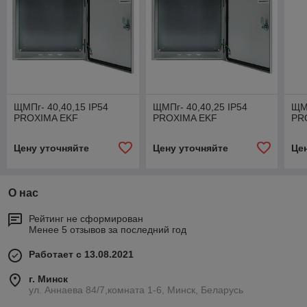
ЩМПг- 40,40,15 IP54
ЩМПг- 40,40,25 IP54
ЩМП
PROXIMA EKF
PROXIMA EKF
PR
Цену уточняйте
Цену уточняйте
Це
О нас
Рейтинг не сформирован
Менее 5 отзывов за последний год
Работает с 13.08.2021
г. Минск
ул. Аннаева 84/7,комната 1-6, Минск, Беларусь