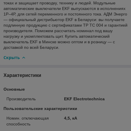
токах и защищает проводку, технику и людей. Модульные
автоматические выключатели EKF выпускаются в исполнениях
1P–4P, для сетей переменного и постоянного тока. АДМ Энерго
— официальный дистрибьютор EKF в Беларуси: вы получаете
подлинную продукцию с сертификатами ТР ТС 004 и гарантией
производителя. Поможем рассчитать номинал под вашу
нагрузку и укомплектовать щит. Купить автоматический
выключатель EKF в Минске можно оптом и в розницу — с
доставкой по всей Беларуси.
Скрыть
Характеристики
Основные
Производитель
EKF Electrotechnica
Пользовательские характеристики
Номин. отключающая
4,5, кА
способность