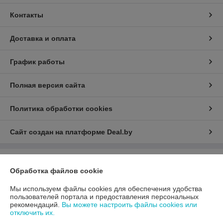
Контакты
Доставка и оплата
График работы
Полная версия сайта
Политика обработки cookies
Сайт создан на платформе Deal.by
Информация для покупателя
Обработка файлов cookie
Юридическое лицо:
ООО «АДМ Энерго»
220037, г. Минск, ул. Аннаева 84/7,комната 1-6
Мы используем файлы cookies для обеспечения удобства
пользователей портала и предоставления персональных
Регистрационный номер ЕГР: 193597061
рекомендаций.
Вы можете настроить файлы cookies или
отключить их.
УНП: 193597061