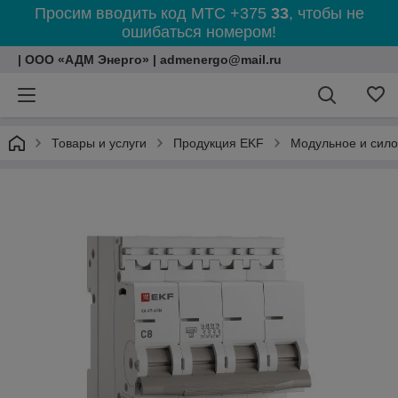
Просим вводить код МТС +375
33
, чтобы не
ошибаться номером!
| ООО «АДМ Энерго» | admenergo@mail.ru
Товары и услуги
Продукция EKF
Модульное и сил