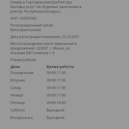
Номер в Торговом реестре/Реестре
бытовых услуг: Не подлежит занесению в
реестр, Республика Беларусь
УНП: 193597061
Регистрационный орган:
Мингорисполком
Дата регистрации компании: 25.10.2021
Местонахождение книги замечаний и
предложений: 220037, г. Минск, ул.
Аннаева 84/7,комната 1-6
Режим работы:
День
Время работы
Понедельник
09:00-17:00
Вторник
09:00-17:00
Среда
09:00-17:00
Четверг
09:00-17:00
Пятница
09:00-16:00
Суббота
Выходной
Воскресенье
Выходной