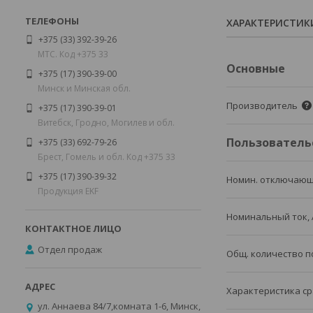
ХАРАКТЕРИСТИК
+375 (33) 392-39-26
МТС. Код +375 33
Основные
+375 (17) 390-39-00
Минск и Минская обл.
Производитель
+375 (17) 390-39-01
Витебск, Гродно, Могилев и обл.
Пользователь
+375 (33) 692-79-26
Брест, Гомель и обл. Код +375 33
+375 (17) 390-39-32
Номин. отключающ
Продукция EKF
Номинальный ток, 
Отдел продаж
Общ. количество 
Характеристика ср
ул. Аннаева 84/7,комната 1-6, Минск,