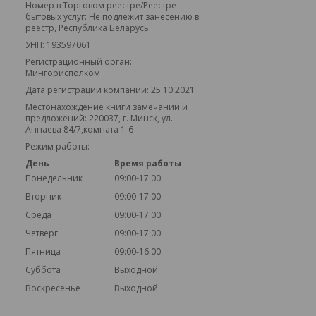
Номер в Торговом реестре/Реестре
бытовых услуг: Не подлежит занесению в
реестр, Республика Беларусь
УНП: 193597061
Регистрационный орган:
Мингорисполком
Дата регистрации компании: 25.10.2021
Местонахождение книги замечаний и
предложений: 220037, г. Минск, ул.
Аннаева 84/7,комната 1-6
Режим работы:
День
Время работы
Понедельник
09:00-17:00
Вторник
09:00-17:00
Среда
09:00-17:00
Четверг
09:00-17:00
Пятница
09:00-16:00
Суббота
Выходной
Воскресенье
Выходной