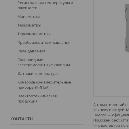
Регистраторы температуры и
влажности
Манометры
Термометры
Термоманометры
Преобразователи давления
Реле давления
Соленоидные
электромагнитные клапаны
Датчики температуры
Контрольно-измерительные
приборы (КИПиА)
Электротехническая
продукция
Автоматический вы
технику и людей. 
Энерго — официаль
КОНТАКТЫ
Поможем рассчитат
— с доставкой по в