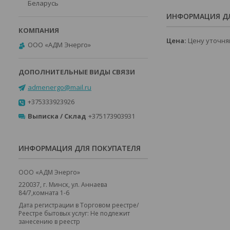
Беларусь
ИНФОРМАЦИЯ ДЛ
Цена:
Цену уточня
ООО «АДМ Энерго»
admenergo@mail.ru
+375333923926
Выписка / Склад
+375173903931
ИНФОРМАЦИЯ ДЛЯ ПОКУПАТЕЛЯ
ООО «АДМ Энерго»
220037, г. Минск, ул. Аннаева
84/7,комната 1-6
Дата регистрации в Торговом реестре/
Реестре бытовых услуг: Не подлежит
занесению в реестр