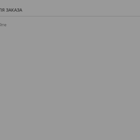
Я ЗАКАЗА
йте