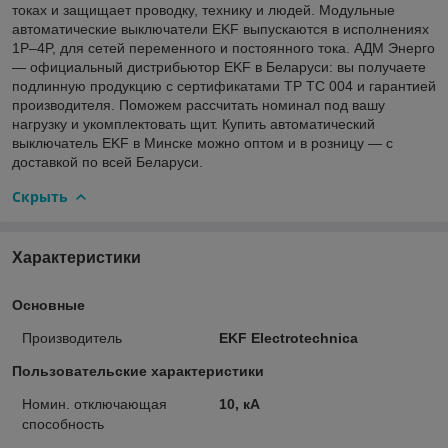
токах и защищает проводку, технику и людей. Модульные
автоматические выключатели EKF выпускаются в исполнениях
1P–4P, для сетей переменного и постоянного тока. АДМ Энерго
— официальный дистрибьютор EKF в Беларуси: вы получаете
подлинную продукцию с сертификатами ТР ТС 004 и гарантией
производителя. Поможем рассчитать номинал под вашу
нагрузку и укомплектовать щит. Купить автоматический
выключатель EKF в Минске можно оптом и в розницу — с
доставкой по всей Беларуси.
Скрыть
Характеристики
Основные
Производитель
EKF Electrotechnica
Пользовательские характеристики
Номин. отключающая
10, кА
способность