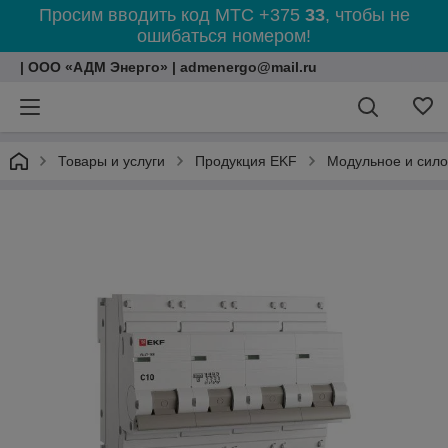
Просим вводить код МТС +375
33
, чтобы не
ошибаться номером!
| ООО «АДМ Энерго» | admenergo@mail.ru
Товары и услуги
Продукция EKF
Модульное и сил