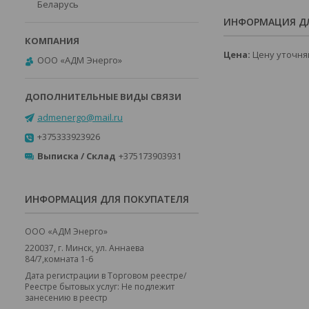
Беларусь
ИНФОРМАЦИЯ ДЛ
Цена:
Цену уточня
ООО «АДМ Энерго»
admenergo@mail.ru
+375333923926
Выписка / Склад
+375173903931
ИНФОРМАЦИЯ ДЛЯ ПОКУПАТЕЛЯ
ООО «АДМ Энерго»
220037, г. Минск, ул. Аннаева
84/7,комната 1-6
Дата регистрации в Торговом реестре/
Реестре бытовых услуг: Не подлежит
занесению в реестр