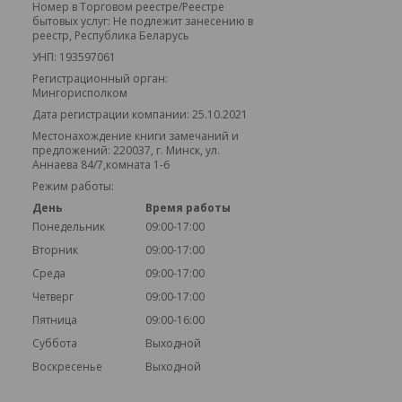
Номер в Торговом реестре/Реестре
бытовых услуг: Не подлежит занесению в
реестр, Республика Беларусь
УНП: 193597061
Регистрационный орган:
Мингорисполком
Дата регистрации компании: 25.10.2021
Местонахождение книги замечаний и
предложений: 220037, г. Минск, ул.
Аннаева 84/7,комната 1-6
Режим работы:
День
Время работы
Понедельник
09:00-17:00
Вторник
09:00-17:00
Среда
09:00-17:00
Четверг
09:00-17:00
Пятница
09:00-16:00
Суббота
Выходной
Воскресенье
Выходной