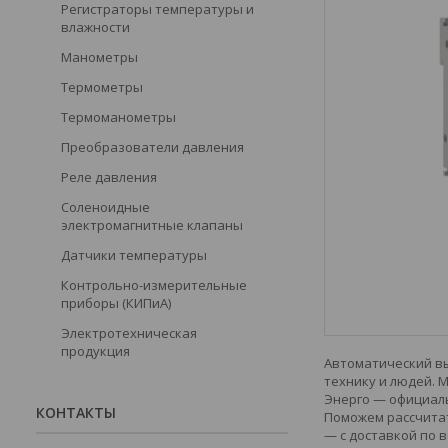
Регистраторы температуры и
влажности
Манометры
Термометры
Термоманометры
Преобразователи давления
Реле давления
Соленоидные
электромагнитные клапаны
Датчики температуры
Контрольно-измерительные
приборы (КИПиА)
Электротехническая
продукция
Автоматический вы
технику и людей. 
Энерго — официаль
КОНТАКТЫ
Поможем рассчитат
— с доставкой по в