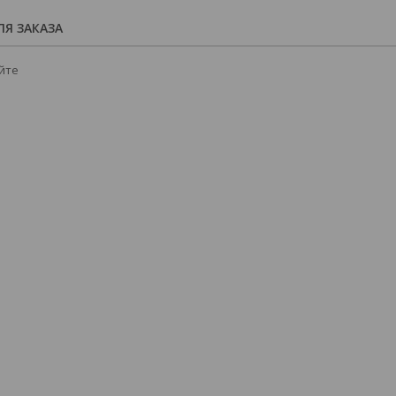
Я ЗАКАЗА
йте