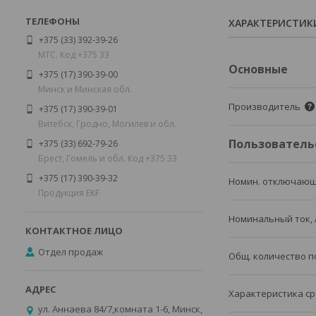
ХАРАКТЕРИСТИК
+375 (33) 392-39-26
МТС. Код +375 33
Основные
+375 (17) 390-39-00
Минск и Минская обл.
Производитель
+375 (17) 390-39-01
Витебск, Гродно, Могилев и обл.
Пользователь
+375 (33) 692-79-26
Брест, Гомель и обл. Код +375 33
+375 (17) 390-39-32
Номин. отключающ
Продукция EKF
Номинальный ток, 
Отдел продаж
Общ. количество 
Характеристика ср
ул. Аннаева 84/7,комната 1-6, Минск,