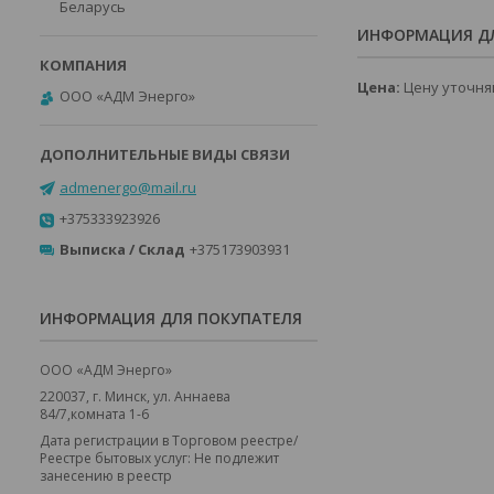
Беларусь
ИНФОРМАЦИЯ ДЛ
Цена:
Цену уточня
ООО «АДМ Энерго»
admenergo@mail.ru
+375333923926
Выписка / Склад
+375173903931
ИНФОРМАЦИЯ ДЛЯ ПОКУПАТЕЛЯ
ООО «АДМ Энерго»
220037, г. Минск, ул. Аннаева
84/7,комната 1-6
Дата регистрации в Торговом реестре/
Реестре бытовых услуг: Не подлежит
занесению в реестр