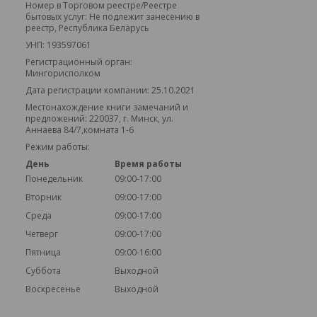
Номер в Торговом реестре/Реестре
бытовых услуг: Не подлежит занесению в
реестр, Республика Беларусь
УНП: 193597061
Регистрационный орган:
Мингорисполком
Дата регистрации компании: 25.10.2021
Местонахождение книги замечаний и
предложений: 220037, г. Минск, ул.
Аннаева 84/7,комната 1-6
Режим работы:
День
Время работы
Понедельник
09:00-17:00
Вторник
09:00-17:00
Среда
09:00-17:00
Четверг
09:00-17:00
Пятница
09:00-16:00
Суббота
Выходной
Воскресенье
Выходной