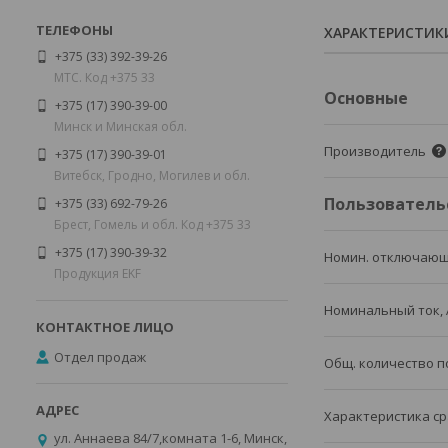
ХАРАКТЕРИСТИК
+375 (33) 392-39-26
МТС. Код +375 33
Основные
+375 (17) 390-39-00
Минск и Минская обл.
Производитель
+375 (17) 390-39-01
Витебск, Гродно, Могилев и обл.
Пользователь
+375 (33) 692-79-26
Брест, Гомель и обл. Код +375 33
+375 (17) 390-39-32
Номин. отключающ
Продукция EKF
Номинальный ток, 
Отдел продаж
Общ. количество 
Характеристика ср
ул. Аннаева 84/7,комната 1-6, Минск,