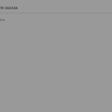
Я ЗАКАЗА
йте