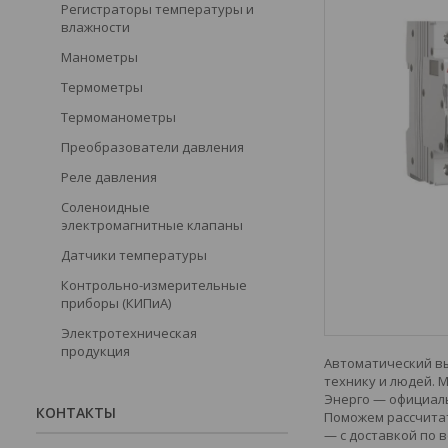
Регистраторы температуры и
влажности
Манометры
Термометры
Термоманометры
Преобразователи давления
Реле давления
Соленоидные
электромагнитные клапаны
Датчики температуры
Контрольно-измерительные
приборы (КИПиА)
Электротехническая
продукция
Автоматический вы
технику и людей. 
Энерго — официаль
КОНТАКТЫ
Поможем рассчитат
— с доставкой по в