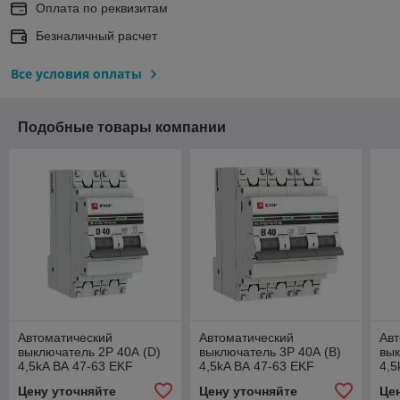
Оплата по реквизитам
Безналичный расчет
Все условия оплаты
Подобные товары компании
Автоматический
Автоматический
Авт
выключатель 2P 40А (D)
выключатель 3P 40А (В)
вык
4,5kA ВА 47-63 EKF
4,5kA ВА 47-63 EKF
4,5
PROxima
PROxima
PR
Цену уточняйте
Цену уточняйте
Це