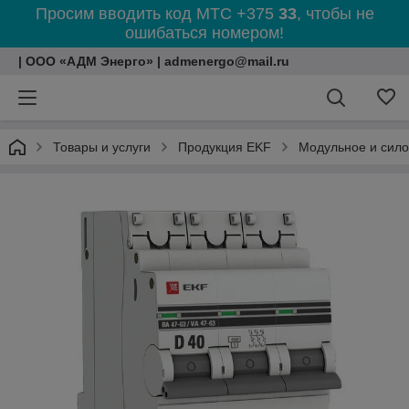
Просим вводить код МТС +375
33
, чтобы не
ошибаться номером!
| ООО «АДМ Энерго» | admenergo@mail.ru
Товары и услуги
Продукция EKF
Модульное и сил