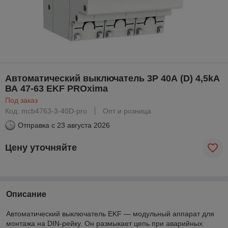
Автоматический выключатель 3P 40А (D) 4,5kA
ВА 47-63 EKF PROxima
Под заказ
Код: mcb4763-3-40D-pro
Опт и розница
Отправка с
23 августа 2026
Цену уточняйте
Описание
Автоматический выключатель EKF — модульный аппарат для
монтажа на DIN-рейку. Он размыкает цепь при аварийных