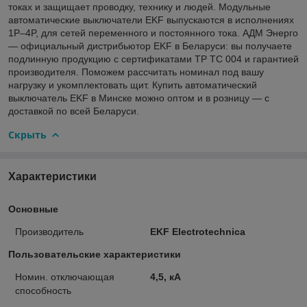
токах и защищает проводку, технику и людей. Модульные
автоматические выключатели EKF выпускаются в исполнениях
1P–4P, для сетей переменного и постоянного тока. АДМ Энерго
— официальный дистрибьютор EKF в Беларуси: вы получаете
подлинную продукцию с сертификатами ТР ТС 004 и гарантией
производителя. Поможем рассчитать номинал под вашу
нагрузку и укомплектовать щит. Купить автоматический
выключатель EKF в Минске можно оптом и в розницу — с
доставкой по всей Беларуси.
Скрыть
Характеристики
Основные
Производитель
EKF Electrotechnica
Пользовательские характеристики
Номин. отключающая
4,5, кА
способность