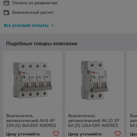
Оплата по реквизитам
Безналичный расчет
Все условия оплаты
Подобные товары компании
Выключатель
Выключатель
Вы
автоматический AV-6 4P
автоматический AV-10 2P
авт
10A (D) 6kA EKF AVERES
6A (D) 10kA EKF AVERES
6A 
Цену уточняйте
Цену уточняйте
Це