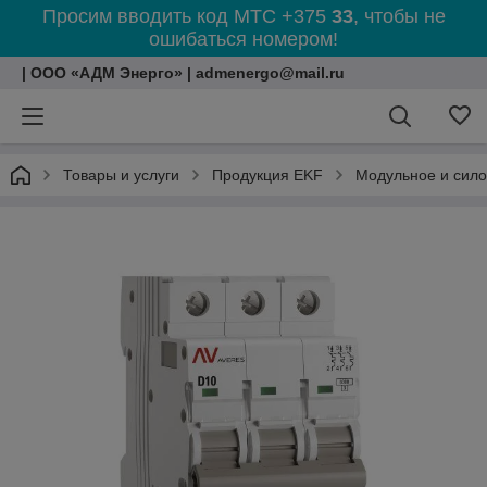
Просим вводить код МТС +375
33
, чтобы не
ошибаться номером!
| ООО «АДМ Энерго» | admenergo@mail.ru
Товары и услуги
Продукция EKF
Модульное и сил