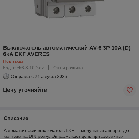
Выключатель автоматический AV-6 3P 10A (D)
6kA EKF AVERES
Под заказ
Код: mcb6-3-10D-av
Опт и розница
Отправка с
24 августа 2026
Цену уточняйте
Описание
Автоматический выключатель EKF — модульный аппарат для
монтажа на DIN-рейку. Он размыкает цепь при аварийных