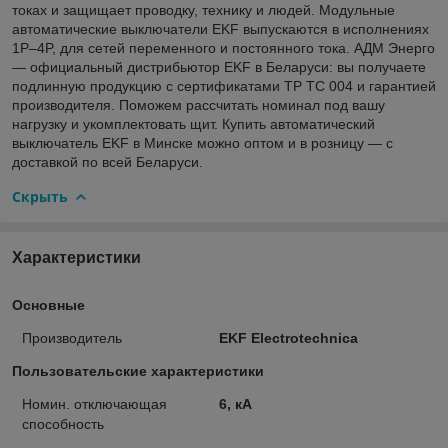
токах и защищает проводку, технику и людей. Модульные
автоматические выключатели EKF выпускаются в исполнениях
1P–4P, для сетей переменного и постоянного тока. АДМ Энерго
— официальный дистрибьютор EKF в Беларуси: вы получаете
подлинную продукцию с сертификатами ТР ТС 004 и гарантией
производителя. Поможем рассчитать номинал под вашу
нагрузку и укомплектовать щит. Купить автоматический
выключатель EKF в Минске можно оптом и в розницу — с
доставкой по всей Беларуси.
Скрыть
Характеристики
Основные
Производитель
EKF Electrotechnica
Пользовательские характеристики
Номин. отключающая
6, кА
способность