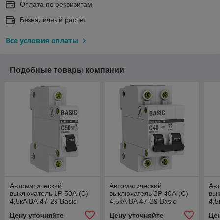
Оплата по реквизитам
Безналичный расчет
Все условия оплаты
Подобные товары компании
Автоматический
Автоматический
Авт
выключатель 1P 50А (C)
выключатель 2P 40А (C)
вык
4,5кА ВА 47-29 Basic
4,5кА ВА 47-29 Basic
4,5
Цену уточняйте
Цену уточняйте
Це