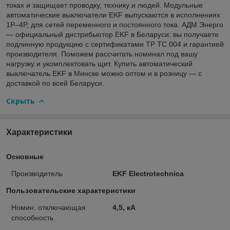
токах и защищает проводку, технику и людей. Модульные
автоматические выключатели EKF выпускаются в исполнениях
1P–4P, для сетей переменного и постоянного тока. АДМ Энерго
— официальный дистрибьютор EKF в Беларуси: вы получаете
подлинную продукцию с сертификатами ТР ТС 004 и гарантией
производителя. Поможем рассчитать номинал под вашу
нагрузку и укомплектовать щит. Купить автоматический
выключатель EKF в Минске можно оптом и в розницу — с
доставкой по всей Беларуси.
Скрыть
Характеристики
Основные
Производитель
EKF Electrotechnica
Пользовательские характеристики
Номин. отключающая
4,5, кА
способность