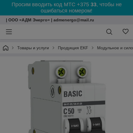
Просим вводить код МТС +375
33
, чтобы не
ошибаться номером!
| ООО «АДМ Энерго» | admenergo@mail.ru
Товары и услуги
Продукция EKF
Модульное и сил