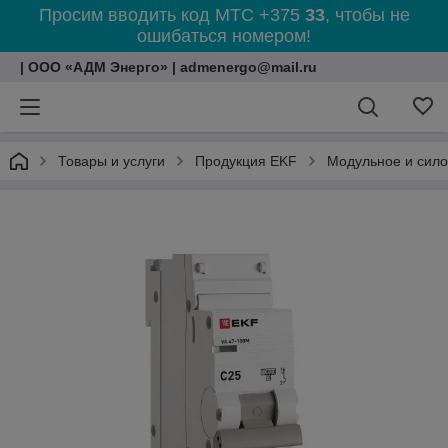
Просим вводить код МТС +375
33
, чтобы не
ошибаться номером!
| ООО «АДМ Энерго» | admenergo@mail.ru
Товары и услуги
Продукция EKF
Модульное и сил