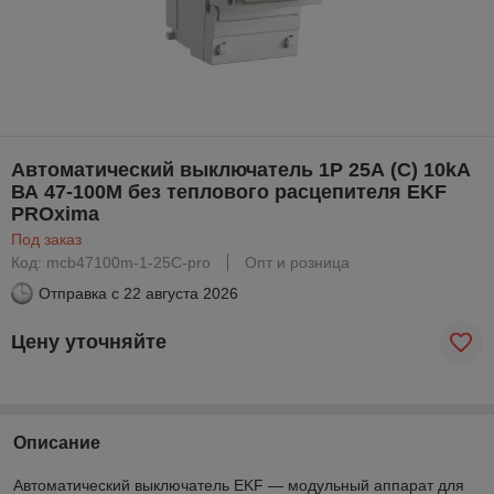
Автоматический выключатель 1P 25А (C) 10kA
ВА 47-100M без теплового расцепителя EKF
PROxima
Под заказ
Код: mcb47100m-1-25C-pro
Опт и розница
Отправка с
22 августа 2026
Цену уточняйте
Описание
Автоматический выключатель EKF — модульный аппарат для