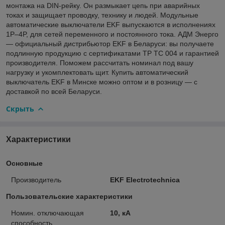
монтажа на DIN-рейку. Он размыкает цепь при аварийных
токах и защищает проводку, технику и людей. Модульные
автоматические выключатели EKF выпускаются в исполнениях
1P–4P, для сетей переменного и постоянного тока. АДМ Энерго
— официальный дистрибьютор EKF в Беларуси: вы получаете
подлинную продукцию с сертификатами ТР ТС 004 и гарантией
производителя. Поможем рассчитать номинал под вашу
нагрузку и укомплектовать щит. Купить автоматический
выключатель EKF в Минске можно оптом и в розницу — с
доставкой по всей Беларуси.
Скрыть
Характеристики
Основные
Производитель
EKF Electrotechnica
Пользовательские характеристики
Номин. отключающая
10, кА
способность