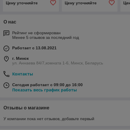
Цену уточняйте
Цену уточняйте
Це
EKF PROxima
EKF PROxima
EK
О нас
Рейтинг не сформирован
Менее 5 отзывов за последний год
Работает с 13.08.2021
г. Минск
ул. Аннаева 84/7,комната 1-6, Минск, Беларусь
Контакты
Сегодня работает с 09:00 до 16:00
Показать весь график работы
Отзывы о магазине
У компании пока нет отзывов, добавьте первый