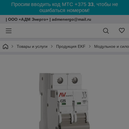
Просим вводить код МТС +375
33
, чтобы не
ошибаться номером!
| ООО «АДМ Энерго» | admenergo@mail.ru
Товары и услуги
Продукция EKF
Модульное и сил