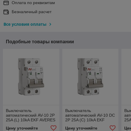
Оплата по реквизитам
Безналичный расчет
Все условия оплаты
Подобные товары компании
Выключатель
Выключатель
Вы
автоматический AV-10 2P
автоматический AV-10 DC
авт
25A (L) 10kA EKF AVERES
2P 25A (C) 10kA EKF
25A
AVERES
Цену уточняйте
Цену уточняйте
Це