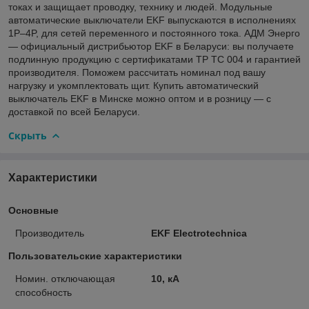
токах и защищает проводку, технику и людей. Модульные
автоматические выключатели EKF выпускаются в исполнениях
1P–4P, для сетей переменного и постоянного тока. АДМ Энерго
— официальный дистрибьютор EKF в Беларуси: вы получаете
подлинную продукцию с сертификатами ТР ТС 004 и гарантией
производителя. Поможем рассчитать номинал под вашу
нагрузку и укомплектовать щит. Купить автоматический
выключатель EKF в Минске можно оптом и в розницу — с
доставкой по всей Беларуси.
Скрыть
Характеристики
Основные
Производитель
EKF Electrotechnica
Пользовательские характеристики
Номин. отключающая
10, кА
способность