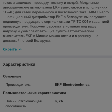
токах и защищает проводку, технику и людей. Модульные
автоматические выключатели EKF выпускаются в исполнениях
1P–4P, для сетей переменного и постоянного тока. АДМ Энерго
— официальный дистрибьютор EKF в Беларуси: вы получаете
подлинную продукцию с сертификатами ТР ТС 004 и гарантией
производителя. Поможем рассчитать номинал под вашу
нагрузку и укомплектовать щит. Купить автоматический
выключатель EKF в Минске можно оптом и в розницу — с
доставкой по всей Беларуси.
Скрыть
Характеристики
Основные
Производитель
EKF Electrotechnica
Пользовательские характеристики
Номин. отключающая
6, кА
способность