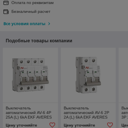
Оплата по реквизитам
Безналичный расчет
Все условия оплаты
Подобные товары компании
Выключатель
Выключатель
Вы
автоматический AV-6 4P
автоматический AV-6 2P
авт
25A (L) 6kA EKF AVERES
2A (L) 6kA EKF AVERES
3P 
AV
Цену уточняйте
Цену уточняйте
Це