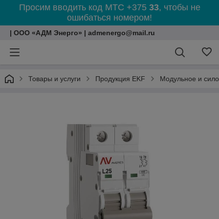
Просим вводить код МТС +375
33
, чтобы не
ошибаться номером!
| ООО «АДМ Энерго» | admenergo@mail.ru
Товары и услуги
Продукция EKF
Модульное и сил