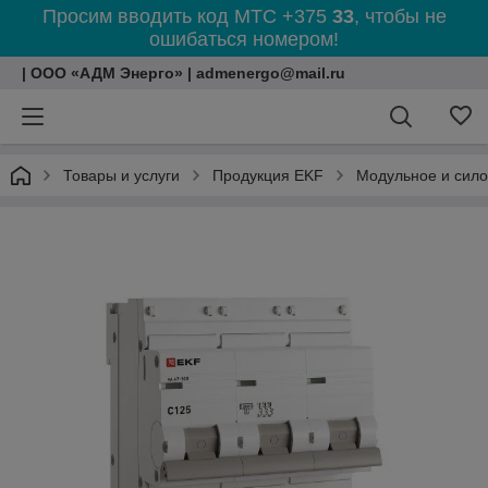
Просим вводить код МТС +375
33
, чтобы не
ошибаться номером!
| ООО «АДМ Энерго» | admenergo@mail.ru
Товары и услуги
Продукция EKF
Модульное и сил