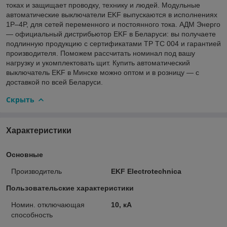
токах и защищает проводку, технику и людей. Модульные
автоматические выключатели EKF выпускаются в исполнениях
1P–4P, для сетей переменного и постоянного тока. АДМ Энерго
— официальный дистрибьютор EKF в Беларуси: вы получаете
подлинную продукцию с сертификатами ТР ТС 004 и гарантией
производителя. Поможем рассчитать номинал под вашу
нагрузку и укомплектовать щит. Купить автоматический
выключатель EKF в Минске можно оптом и в розницу — с
доставкой по всей Беларуси.
Скрыть
Характеристики
Основные
Производитель
EKF Electrotechnica
Пользовательские характеристики
Номин. отключающая
10, кА
способность