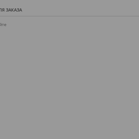
Я ЗАКАЗА
йте