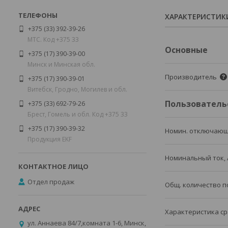
ХАРАКТЕРИСТИК
+375 (33) 392-39-26
МТС. Код +375 33
Основные
+375 (17) 390-39-00
Минск и Минская обл.
Производитель
+375 (17) 390-39-01
Витебск, Гродно, Могилев и обл.
Пользователь
+375 (33) 692-79-26
Брест, Гомель и обл. Код +375 33
+375 (17) 390-39-32
Номин. отключающ
Продукция EKF
Номинальный ток, 
Отдел продаж
Общ. количество 
Характеристика ср
ул. Аннаева 84/7,комната 1-6, Минск,