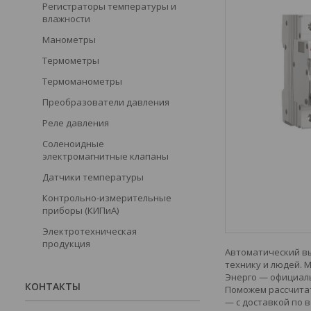
Регистраторы температуры и
влажности
Манометры
Термометры
Термоманометры
Преобразователи давления
Реле давления
Соленоидные
электромагнитные клапаны
Датчики температуры
Контрольно-измерительные
приборы (КИПиА)
Электротехническая
продукция
Автоматический вы
технику и людей. 
Энерго — официаль
КОНТАКТЫ
Поможем рассчитат
— с доставкой по в