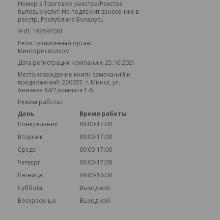
Номер в Торговом реестре/Реестре
бытовых услуг: Не подлежит занесению в
реестр, Республика Беларусь
УНП: 193597061
Регистрационный орган:
Мингорисполком
Дата регистрации компании: 25.10.2021
Местонахождение книги замечаний и
предложений: 220037, г. Минск, ул.
Аннаева 84/7,комната 1-6
Режим работы:
День
Время работы
Понедельник
09:00-17:00
Вторник
09:00-17:00
Среда
09:00-17:00
Четверг
09:00-17:00
Пятница
09:00-16:00
Суббота
Выходной
Воскресенье
Выходной