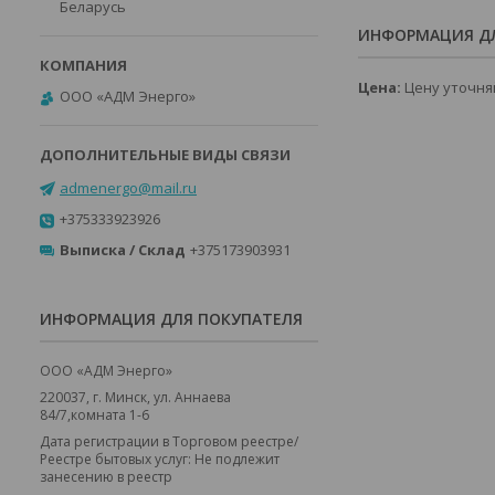
Беларусь
ИНФОРМАЦИЯ ДЛ
Цена:
Цену уточня
ООО «АДМ Энерго»
admenergo@mail.ru
+375333923926
Выписка / Склад
+375173903931
ИНФОРМАЦИЯ ДЛЯ ПОКУПАТЕЛЯ
ООО «АДМ Энерго»
220037, г. Минск, ул. Аннаева
84/7,комната 1-6
Дата регистрации в Торговом реестре/
Реестре бытовых услуг: Не подлежит
занесению в реестр