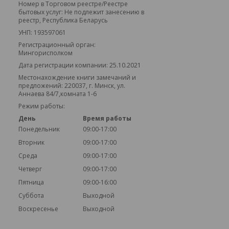
Номер в Торговом реестре/Реестре
бытовых услуг: Не подлежит занесению в
реестр, Республика Беларусь
УНП: 193597061
Регистрационный орган:
Мингорисполком
Дата регистрации компании: 25.10.2021
Местонахождение книги замечаний и
предложений: 220037, г. Минск, ул.
Аннаева 84/7,комната 1-6
Режим работы:
День
Время работы
Понедельник
09:00-17:00
Вторник
09:00-17:00
Среда
09:00-17:00
Четверг
09:00-17:00
Пятница
09:00-16:00
Суббота
Выходной
Воскресенье
Выходной