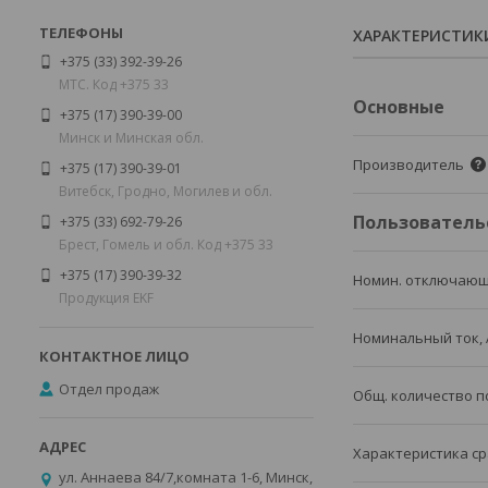
ХАРАКТЕРИСТИК
+375 (33) 392-39-26
МТС. Код +375 33
Основные
+375 (17) 390-39-00
Минск и Минская обл.
Производитель
+375 (17) 390-39-01
Витебск, Гродно, Могилев и обл.
Пользователь
+375 (33) 692-79-26
Брест, Гомель и обл. Код +375 33
+375 (17) 390-39-32
Номин. отключающ
Продукция EKF
Номинальный ток, 
Отдел продаж
Общ. количество 
Характеристика ср
ул. Аннаева 84/7,комната 1-6, Минск,