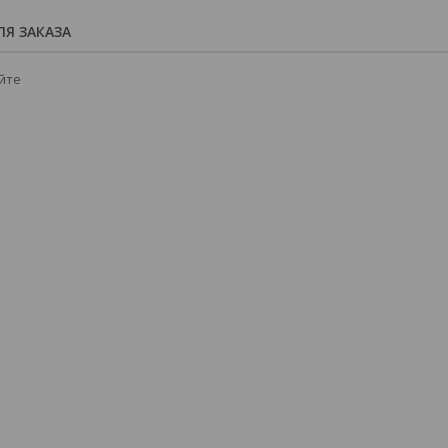
Я ЗАКАЗА
йте