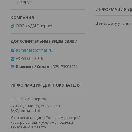
Беларусь
ИНФОРМАЦИЯ ДЛ
Цена:
Цену уточня
ООО «АДМ Энерго»
admenergo@mail.ru
+375333923926
Выписка / Склад
+375173903931
ИНФОРМАЦИЯ ДЛЯ ПОКУПАТЕЛЯ
ООО «АДМ Энерго»
220037, г. Минск, ул. Аннаева
84/7,комната 1-6
Дата регистрации в Торговом реестре/
Реестре бытовых услуг: Не подлежит
занесению в реестр