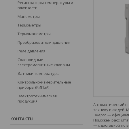
Регистраторы температуры и
влажности
Манометры
Термометры
Термоманометры
Преобразователи давления
Реле давления
Соленоидные
электромагнитные клапаны
Датчики температуры
Контрольно-измерительные
приборы (КИПиА)
Электротехническая
продукция
Автоматический вы
технику и людей. 
Энерго — официаль
КОНТАКТЫ
Поможем рассчитат
— с доставкой по в