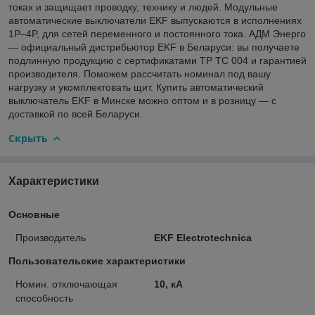
токах и защищает проводку, технику и людей. Модульные
автоматические выключатели EKF выпускаются в исполнениях
1P–4P, для сетей переменного и постоянного тока. АДМ Энерго
— официальный дистрибьютор EKF в Беларуси: вы получаете
подлинную продукцию с сертификатами ТР ТС 004 и гарантией
производителя. Поможем рассчитать номинал под вашу
нагрузку и укомплектовать щит. Купить автоматический
выключатель EKF в Минске можно оптом и в розницу — с
доставкой по всей Беларуси.
Скрыть
Характеристики
Основные
Производитель
EKF Electrotechnica
Пользовательские характеристики
Номин. отключающая
10, кА
способность