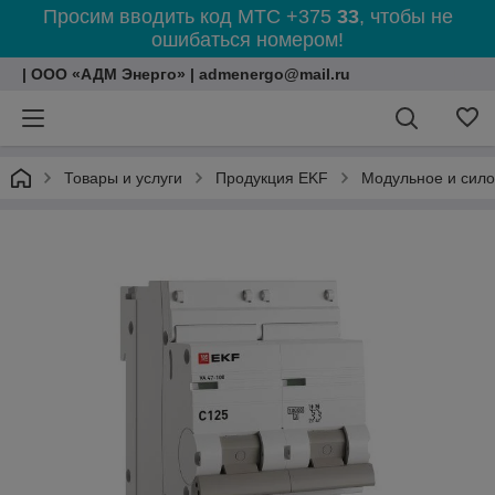
Просим вводить код МТС +375
33
, чтобы не
ошибаться номером!
| ООО «АДМ Энерго» | admenergo@mail.ru
Товары и услуги
Продукция EKF
Модульное и сил