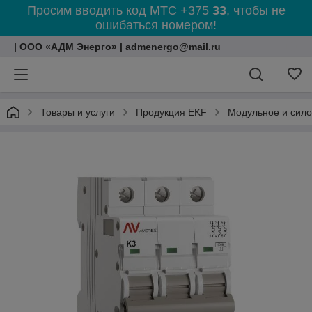
Просим вводить код МТС +375
33
, чтобы не
ошибаться номером!
| ООО «АДМ Энерго» | admenergo@mail.ru
Товары и услуги
Продукция EKF
Модульное и сил