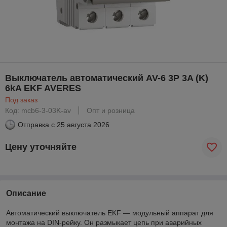
Выключатель автоматический AV-6 3P 3A (K)
6kA EKF AVERES
Под заказ
Код: mcb6-3-03K-av
Опт и розница
Отправка с
25 августа 2026
Цену уточняйте
Описание
Автоматический выключатель EKF — модульный аппарат для
монтажа на DIN-рейку. Он размыкает цепь при аварийных