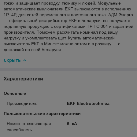
токах и защищает проводку, технику и людей. Модульные
автоматические выключатели EKF выпускаются в исполнениях
1P–4P, для сетей переменного и постоянного тока. АДМ Энерго
— официальный дистрибьютор EKF в Беларуси: вы получаете
подлинную продукцию с сертификатами ТР ТС 004 и гарантией
производителя. Поможем рассчитать номинал под вашу
нагрузку и укомплектовать щит. Купить автоматический
выключатель EKF в Минске можно оптом и в розницу — с
доставкой по всей Беларуси.
Скрыть
Характеристики
Основные
Производитель
EKF Electrotechnica
Пользовательские характеристики
Номин. отключающая
6, кА
способность