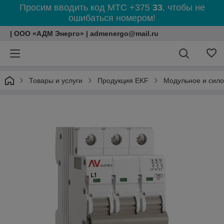
Просим вводить код МТС +375
33
, чтобы не
ошибаться номером!
| ООО «АДМ Энерго» | admenergo@mail.ru
Товары и услуги
Продукция EKF
Модульное и сил