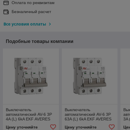
Оплата по реквизитам
Безналичный расчет
Все условия оплаты
Подобные товары компании
Выключатель
Выключатель
Вы
автоматический AV-6 3P
автоматический AV-6 3P
авт
4A (L) 6kA EKF AVERES
63A (L) 6kA EKF AVERES
3A 
Цену уточняйте
Цену уточняйте
Це