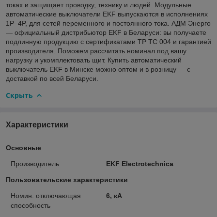
токах и защищает проводку, технику и людей. Модульные
автоматические выключатели EKF выпускаются в исполнениях
1P–4P, для сетей переменного и постоянного тока. АДМ Энерго
— официальный дистрибьютор EKF в Беларуси: вы получаете
подлинную продукцию с сертификатами ТР ТС 004 и гарантией
производителя. Поможем рассчитать номинал под вашу
нагрузку и укомплектовать щит. Купить автоматический
выключатель EKF в Минске можно оптом и в розницу — с
доставкой по всей Беларуси.
Скрыть
Характеристики
Основные
Производитель
EKF Electrotechnica
Пользовательские характеристики
Номин. отключающая
6, кА
способность