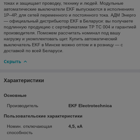
токах и защищает проводку, технику и людей. Модульные
автоматические выключатели EKF выпускаются в исполнениях
1P–4P, для сетей переменного и постоянного тока. АДМ Энерго
— официальный дистрибьютор EKF в Беларуси: вы получаете
подлинную продукцию с сертификатами ТР ТС 004 и гарантией
производителя. Поможем рассчитать номинал под вашу
нагрузку и укомплектовать щит. Купить автоматический
выключатель EKF в Минске можно оптом и в розницу — с
доставкой по всей Беларуси.
Скрыть
Характеристики
Основные
Производитель
EKF Electrotechnica
Пользовательские характеристики
Номин. отключающая
4,5, кА
способность