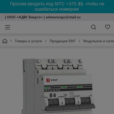
Просим вводить код МТС +375
33
, чтобы не
ошибаться номером!
| ООО «АДМ Энерго» | admenergo@mail.ru
Товары и услуги
Продукция EKF
Модульное и сил