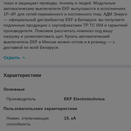
токах и защищает проводку, технику и людей. Модульные
автоматические выключатели EKF выпускаются в исполнениях
1P–4P, для сетей переменного и постоянного тока. АДМ Энерго
— официальный дистрибьютор EKF в Беларуси: вы получаете
подлинную продукцию с сертификатами ТР ТС 004 и гарантией
производителя. Поможем рассчитать номинал под вашу
нагрузку и укомплектовать щит. Купить автоматический
выключатель EKF в Минске можно оптом и в розницу — с
доставкой по всей Беларуси.
Скрыть
Характеристики
Основные
Производитель
EKF Electrotechnica
Пользовательские характеристики
Номин. отключающая
15, кА
способность