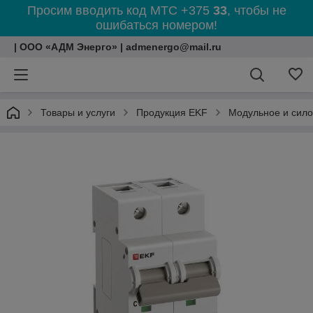
Просим вводить код МТС +375
33
, чтобы не
ошибаться номером!
| ООО «АДМ Энерго» | admenergo@mail.ru
Товары и услуги
Продукция EKF
Модульное и сил