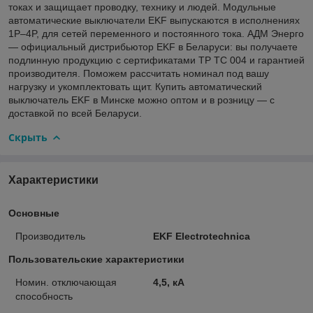
токах и защищает проводку, технику и людей. Модульные
автоматические выключатели EKF выпускаются в исполнениях
1P–4P, для сетей переменного и постоянного тока. АДМ Энерго
— официальный дистрибьютор EKF в Беларуси: вы получаете
подлинную продукцию с сертификатами ТР ТС 004 и гарантией
производителя. Поможем рассчитать номинал под вашу
нагрузку и укомплектовать щит. Купить автоматический
выключатель EKF в Минске можно оптом и в розницу — с
доставкой по всей Беларуси.
Скрыть
Характеристики
Основные
Производитель
EKF Electrotechnica
Пользовательские характеристики
Номин. отключающая
4,5, кА
способность