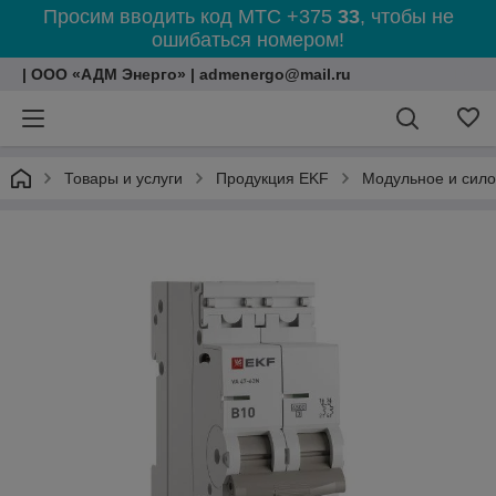
Просим вводить код МТС +375
33
, чтобы не
ошибаться номером!
| ООО «АДМ Энерго» | admenergo@mail.ru
Товары и услуги
Продукция EKF
Модульное и сил