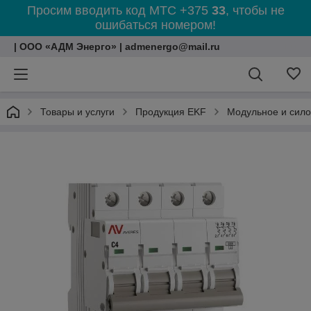
Просим вводить код МТС +375
33
, чтобы не
ошибаться номером!
| ООО «АДМ Энерго» | admenergo@mail.ru
Товары и услуги
Продукция EKF
Модульное и сил