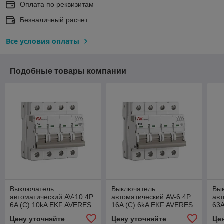
Оплата по реквизитам
Безналичный расчет
Все условия оплаты
Подобные товары компании
Выключатель
Выключатель
Вы
автоматический AV-10 4P
автоматический AV-6 4P
авт
6A (C) 10kA EKF AVERES
16A (C) 6kA EKF AVERES
63A
Цену уточняйте
Цену уточняйте
Це