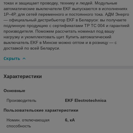
токах и защищает проводку, технику и людей. Модульные
автоматические выключатели EKF выпускаются в исполнениях
1P–4P, для сетей переменного и постоянного тока. АДМ Энерго
— официальный дистрибьютор EKF в Беларуси: вы получаете
подлинную продукцию с сертификатами ТР ТС 004 и гарантией
производителя. Поможем рассчитать номинал под вашу
нагрузку и укомплектовать щит. Купить автоматический
выключатель EKF в Минске можно оптом и в розницу — с
доставкой по всей Беларуси.
Скрыть
Характеристики
Основные
Производитель
EKF Electrotechnica
Пользовательские характеристики
Номин. отключающая
6, кА
способность