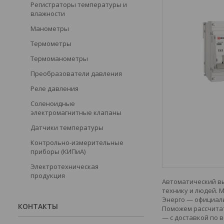
Регистраторы температуры и
влажности
Манометры
Термометры
Термоманометры
Преобразователи давления
Реле давления
Соленоидные
электромагнитные клапаны
Датчики температуры
Контрольно-измерительные
приборы (КИПиА)
Электротехническая
продукция
Автоматический вы
технику и людей. 
Энерго — официаль
КОНТАКТЫ
Поможем рассчитат
— с доставкой по в