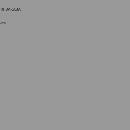
Я ЗАКАЗА
йте