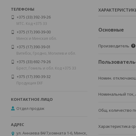
ХАРАКТЕРИСТИК
+375 (33) 392-39-26
МТС. Код +375 33
Основные
+375 (17) 390-39-00
Минск и Минская обл.
Производитель
+375 (17) 390-39-01
Витебск, Гродно, Могилев и обл.
Пользователь
+375 (33) 692-79-26
Брест, Гомель и обл. Код +375 33
+375 (17) 390-39-32
Номин. отключающ
Продукция EKF
Номинальный ток, 
Отдел продаж
Общ. количество 
Характеристика ср
ул. Аннаева 84/7,комната 1-6, Минск,