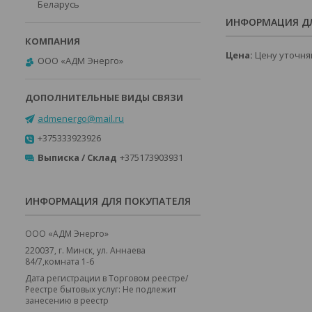
Беларусь
ИНФОРМАЦИЯ ДЛ
Цена:
Цену уточня
ООО «АДМ Энерго»
admenergo@mail.ru
+375333923926
Выписка / Склад
+375173903931
ИНФОРМАЦИЯ ДЛЯ ПОКУПАТЕЛЯ
ООО «АДМ Энерго»
220037, г. Минск, ул. Аннаева
84/7,комната 1-6
Дата регистрации в Торговом реестре/
Реестре бытовых услуг: Не подлежит
занесению в реестр