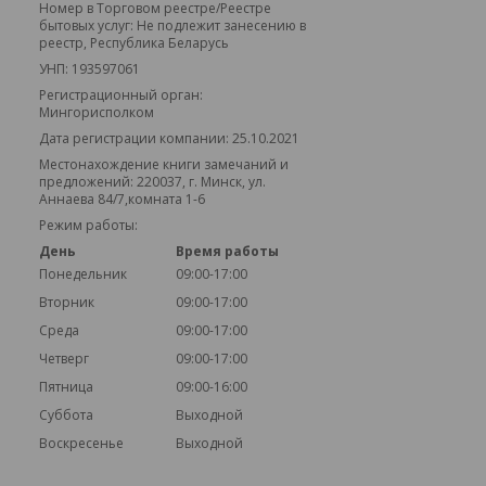
Номер в Торговом реестре/Реестре
бытовых услуг: Не подлежит занесению в
реестр, Республика Беларусь
УНП: 193597061
Регистрационный орган:
Мингорисполком
Дата регистрации компании: 25.10.2021
Местонахождение книги замечаний и
предложений: 220037, г. Минск, ул.
Аннаева 84/7,комната 1-6
Режим работы:
День
Время работы
Понедельник
09:00-17:00
Вторник
09:00-17:00
Среда
09:00-17:00
Четверг
09:00-17:00
Пятница
09:00-16:00
Суббота
Выходной
Воскресенье
Выходной