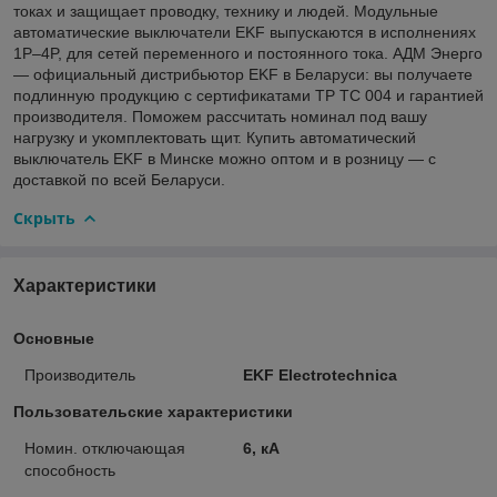
токах и защищает проводку, технику и людей. Модульные
автоматические выключатели EKF выпускаются в исполнениях
1P–4P, для сетей переменного и постоянного тока. АДМ Энерго
— официальный дистрибьютор EKF в Беларуси: вы получаете
подлинную продукцию с сертификатами ТР ТС 004 и гарантией
производителя. Поможем рассчитать номинал под вашу
нагрузку и укомплектовать щит. Купить автоматический
выключатель EKF в Минске можно оптом и в розницу — с
доставкой по всей Беларуси.
Скрыть
Характеристики
Основные
Производитель
EKF Electrotechnica
Пользовательские характеристики
Номин. отключающая
6, кА
способность