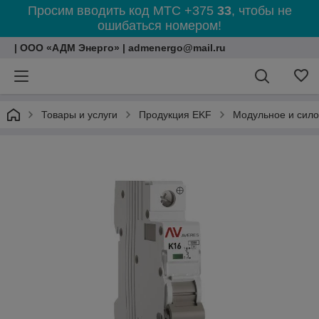
Просим вводить код МТС +375
33
, чтобы не
ошибаться номером!
| ООО «АДМ Энерго» | admenergo@mail.ru
Товары и услуги
Продукция EKF
Модульное и сил