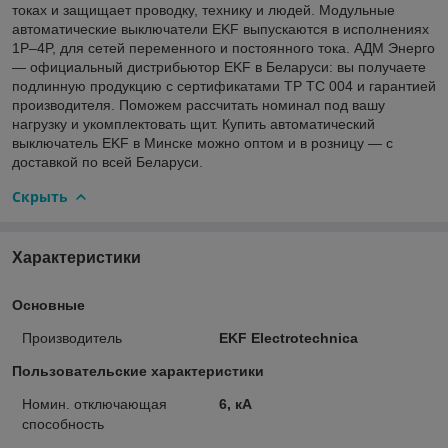
токах и защищает проводку, технику и людей. Модульные
автоматические выключатели EKF выпускаются в исполнениях
1P–4P, для сетей переменного и постоянного тока. АДМ Энерго
— официальный дистрибьютор EKF в Беларуси: вы получаете
подлинную продукцию с сертификатами ТР ТС 004 и гарантией
производителя. Поможем рассчитать номинал под вашу
нагрузку и укомплектовать щит. Купить автоматический
выключатель EKF в Минске можно оптом и в розницу — с
доставкой по всей Беларуси.
Скрыть
Характеристики
Основные
Производитель
EKF Electrotechnica
Пользовательские характеристики
Номин. отключающая
6, кА
способность