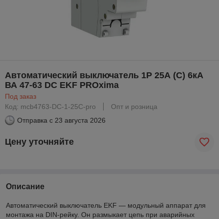
Автоматический выключатель 1P 25А (C) 6кА
ВА 47-63 DC EKF PROxima
Под заказ
Код: mcb4763-DC-1-25C-pro
Опт и розница
Отправка с
23 августа 2026
Цену уточняйте
Описание
Автоматический выключатель EKF — модульный аппарат для
монтажа на DIN-рейку. Он размыкает цепь при аварийных