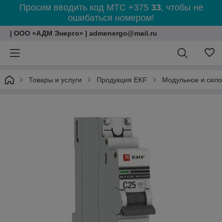
Просим вводить код МТС +375
33
, чтобы не
ошибаться номером!
| ООО «АДМ Энерго» | admenergo@mail.ru
Товары и услуги
Продукция EKF
Модульное и сил