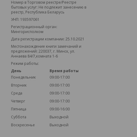
Номер в Торговом реестре/Реестре
бытовых услуг: Не подлежит занесению в
реестр, Республика Беларусь
УНП: 193597061
Регистрационный орган:
Мингорисполком
Дата регистрации компании: 25.10.2021
Местонахождение книги замечаний и
предложений: 220037, г. Минск, ул.
Аннаева 84/7,комната 1-6
Режим работы:
День
Время работы
Понедельник
09:00-17:00
Вторник
09:00-17:00
Среда
09:00-17:00
Четверг
09:00-17:00
Пятница
09:00-16:00
Суббота
Выходной
Воскресенье
Выходной