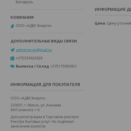
Беларусь
ИНФОРМАЦИЯ ДЛ
Цена:
Цену уточня
ООО «АДМ Энерго»
admenergo@mail.ru
+375333923926
Выписка / Склад
+375173903931
ИНФОРМАЦИЯ ДЛЯ ПОКУПАТЕЛЯ
ООО «АДМ Энерго»
220037, г. Минск, ул. Аннаева
84/7,комната 1-6
Дата регистрации в Торговом реестре/
Реестре бытовых услуг: Не подлежит
занесению в реестр