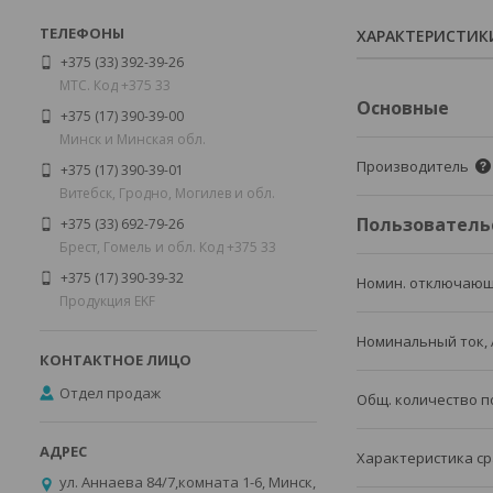
ХАРАКТЕРИСТИК
+375 (33) 392-39-26
МТС. Код +375 33
Основные
+375 (17) 390-39-00
Минск и Минская обл.
Производитель
+375 (17) 390-39-01
Витебск, Гродно, Могилев и обл.
Пользователь
+375 (33) 692-79-26
Брест, Гомель и обл. Код +375 33
+375 (17) 390-39-32
Номин. отключающ
Продукция EKF
Номинальный ток, 
Отдел продаж
Общ. количество 
Характеристика ср
ул. Аннаева 84/7,комната 1-6, Минск,