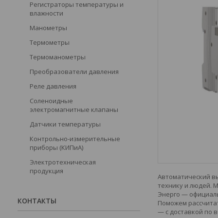
Регистраторы температуры и
влажности
Манометры
Термометры
Термоманометры
Преобразователи давления
Реле давления
Соленоидные
электромагнитные клапаны
Датчики температуры
Контрольно-измерительные
приборы (КИПиА)
Электротехническая
продукция
Автоматический вы
технику и людей. 
Энерго — официаль
КОНТАКТЫ
Поможем рассчитат
— с доставкой по в