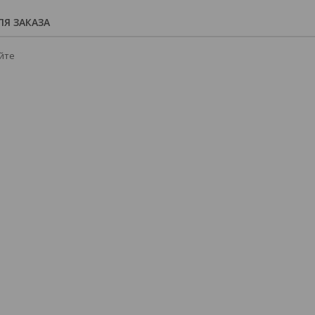
Я ЗАКАЗА
йте