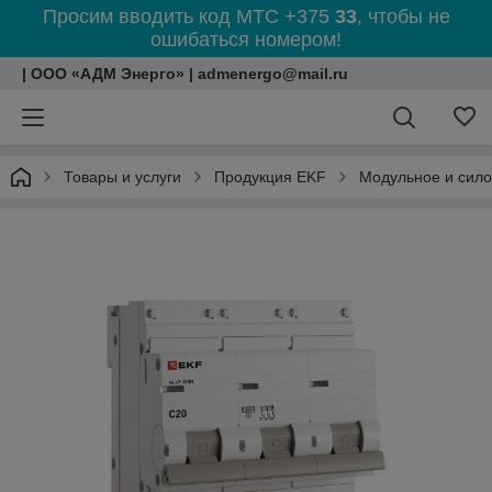
Просим вводить код МТС +375
33
, чтобы не
ошибаться номером!
| ООО «АДМ Энерго» | admenergo@mail.ru
Товары и услуги
Продукция EKF
Модульное и сил