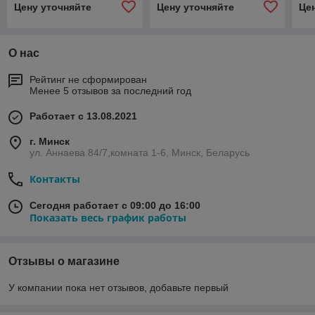
Цену уточняйте
Цену уточняйте
Це
EKF PROxima
EKF PROxima
EK
О нас
Рейтинг не сформирован
Менее 5 отзывов за последний год
Работает с 13.08.2021
г. Минск
ул. Аннаева 84/7,комната 1-6, Минск, Беларусь
Контакты
Сегодня работает с 09:00 до 16:00
Показать весь график работы
Отзывы о магазине
У компании пока нет отзывов, добавьте первый