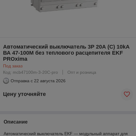
Автоматический выключатель 3P 20А (C) 10kA
ВА 47-100M без теплового расцепителя EKF
PROxima
Под заказ
Код: mcb47100m-3-20C-pro
Опт и розница
Отправка с
22 августа 2026
Цену уточняйте
Описание
Автоматический выключатель EKF — модульный аппарат для