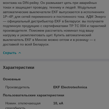
монтажа на DIN-рейку. Он размыкает цепь при аварийных
токах и защищает проводку, технику и людей. Модульные
автоматические выключатели EKF выпускаются в исполнениях
1P–4P, для сетей переменного и постоянного тока. АДМ Энерго
— официальный дистрибьютор EKF в Беларуси: вы получаете
подлинную продукцию с сертификатами ТР ТС 004 и гарантией
производителя. Поможем рассчитать номинал под вашу
нагрузку и укомплектовать щит. Купить автоматический
выключатель EKF в Минске можно оптом и в розницу — с
доставкой по всей Беларуси.
Скрыть
Характеристики
Основные
Производитель
EKF Electrotechnica
Пользовательские характеристики
Номин. отключающая
10, кА
способность