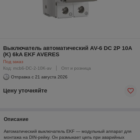
Выключатель автоматический AV-6 DC 2P 10A
(K) 6kA EKF AVERES
Под заказ
Код: mcb6-DC-2-10K-av
Опт и розница
Отправка с
21 августа 2026
Цену уточняйте
Описание
Автоматический выключатель EKF — модульный аппарат для
монтажа на DIN-рейку. Он размыкает цепь при аварийных