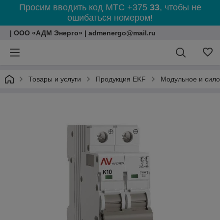
Просим вводить код МТС +375
33
, чтобы не
ошибаться номером!
| ООО «АДМ Энерго» | admenergo@mail.ru
Товары и услуги
Продукция EKF
Модульное и сил