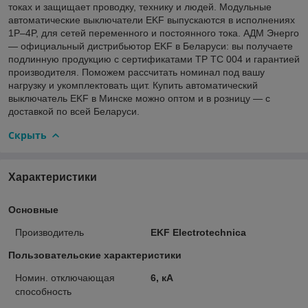
токах и защищает проводку, технику и людей. Модульные
автоматические выключатели EKF выпускаются в исполнениях
1P–4P, для сетей переменного и постоянного тока. АДМ Энерго
— официальный дистрибьютор EKF в Беларуси: вы получаете
подлинную продукцию с сертификатами ТР ТС 004 и гарантией
производителя. Поможем рассчитать номинал под вашу
нагрузку и укомплектовать щит. Купить автоматический
выключатель EKF в Минске можно оптом и в розницу — с
доставкой по всей Беларуси.
Скрыть
Характеристики
Основные
Производитель
EKF Electrotechnica
Пользовательские характеристики
Номин. отключающая
6, кА
способность