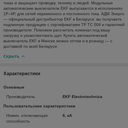
токах и защищает проводку, технику и людей. Модульные
автоматические выключатели EKF выпускаются в исполнениях
1P–4P, для сетей переменного и постоянного тока. АДМ Энерго
— официальный дистрибьютор EKF в Беларуси: вы получаете
подлинную продукцию с сертификатами ТР ТС 004 и гарантией
производителя. Поможем рассчитать номинал под вашу
нагрузку и укомплектовать щит. Купить автоматический
выключатель EKF в Минске можно оптом и в розницу — с
доставкой по всей Беларуси.
Скрыть
Характеристики
Основные
Производитель
EKF Electrotechnica
Пользовательские характеристики
Номин. отключающая
6, кА
способность