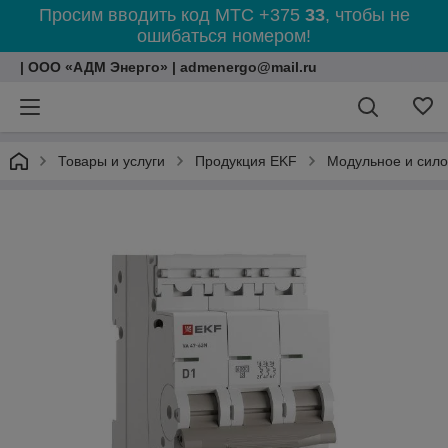
Просим вводить код МТС +375
33
, чтобы не
ошибаться номером!
| ООО «АДМ Энерго» | admenergo@mail.ru
Товары и услуги
Продукция EKF
Модульное и сил