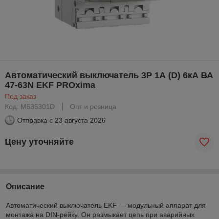
Автоматический выключатель 3P 1А (D) 6кА ВА
47-63N EKF PROxima
Под заказ
Код: M636301D
Опт и розница
Отправка с
23 августа 2026
Цену уточняйте
Описание
Автоматический выключатель EKF — модульный аппарат для
монтажа на DIN-рейку. Он размыкает цепь при аварийных