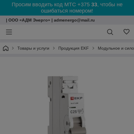
Просим вводить код МТС +375
33
, чтобы не
ошибаться номером!
| ООО «АДМ Энерго» | admenergo@mail.ru
Товары и услуги
Продукция EKF
Модульное и сил