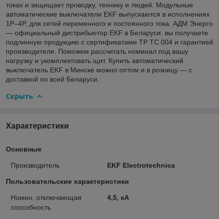
токах и защищает проводку, технику и людей. Модульные
автоматические выключатели EKF выпускаются в исполнениях
1P–4P, для сетей переменного и постоянного тока. АДМ Энерго
— официальный дистрибьютор EKF в Беларуси: вы получаете
подлинную продукцию с сертификатами ТР ТС 004 и гарантией
производителя. Поможем рассчитать номинал под вашу
нагрузку и укомплектовать щит. Купить автоматический
выключатель EKF в Минске можно оптом и в розницу — с
доставкой по всей Беларуси.
Скрыть
Характеристики
Основные
Производитель
EKF Electrotechnica
Пользовательские характеристики
Номин. отключающая
4,5, кА
способность