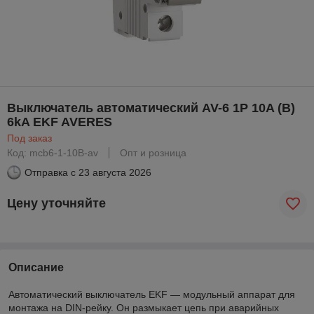
Выключатель автоматический AV-6 1P 10A (B)
6kA EKF AVERES
Под заказ
Код: mcb6-1-10B-av
Опт и розница
Отправка с
23 августа 2026
Цену уточняйте
Описание
Автоматический выключатель EKF — модульный аппарат для
монтажа на DIN-рейку. Он размыкает цепь при аварийных