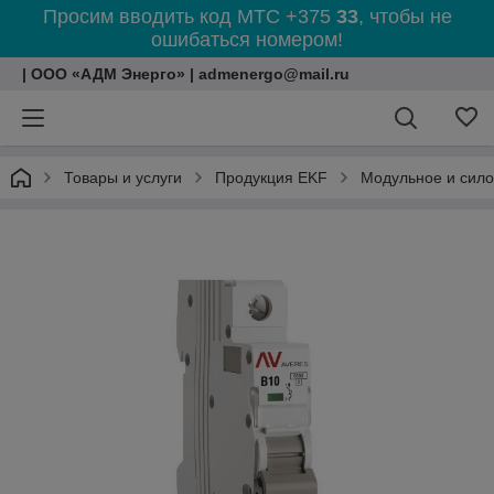
Просим вводить код МТС +375
33
, чтобы не
ошибаться номером!
| ООО «АДМ Энерго» | admenergo@mail.ru
Товары и услуги
Продукция EKF
Модульное и сил