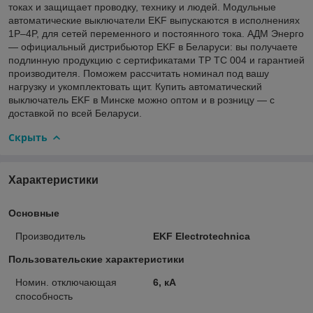
токах и защищает проводку, технику и людей. Модульные
автоматические выключатели EKF выпускаются в исполнениях
1P–4P, для сетей переменного и постоянного тока. АДМ Энерго
— официальный дистрибьютор EKF в Беларуси: вы получаете
подлинную продукцию с сертификатами ТР ТС 004 и гарантией
производителя. Поможем рассчитать номинал под вашу
нагрузку и укомплектовать щит. Купить автоматический
выключатель EKF в Минске можно оптом и в розницу — с
доставкой по всей Беларуси.
Скрыть
Характеристики
Основные
Производитель
EKF Electrotechnica
Пользовательские характеристики
Номин. отключающая
6, кА
способность