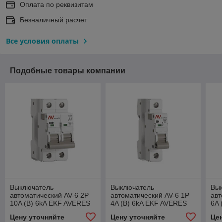
Оплата по реквизитам
Безналичный расчет
Все условия оплаты
Подобные товары компании
Выключатель
Выключатель
Вы
автоматический AV-6 2P
автоматический AV-6 1P
авт
10A (B) 6kA EKF AVERES
4A (B) 6kA EKF AVERES
6A 
Цену уточняйте
Цену уточняйте
Це