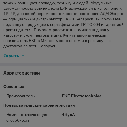
токах и защищает проводку, технику и людей. Модульные
автоматические выключатели EKF выпускаются в исполнениях
1P–4P, для сетей переменного и постоянного тока. АДМ Энерго
— официальный дистрибьютор EKF в Беларуси: вы получаете
подлинную продукцию с сертификатами ТР ТС 004 и гарантией
производителя. Поможем рассчитать номинал под вашу
нагрузку и укомплектовать щит. Купить автоматический
выключатель EKF в Минске можно оптом и в розницу — с
доставкой по всей Беларуси.
Скрыть
Характеристики
Основные
Производитель
EKF Electrotechnica
Пользовательские характеристики
Номин. отключающая
4,5, кА
способность