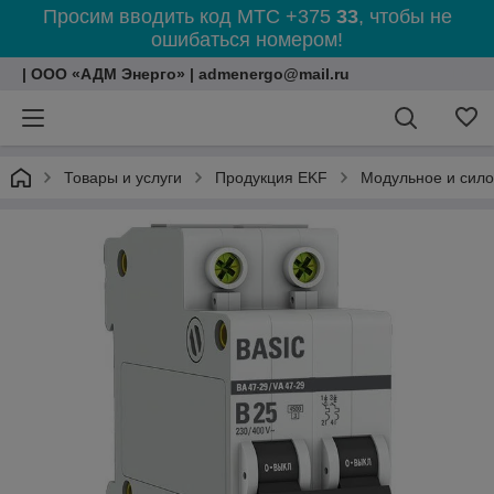
Просим вводить код МТС +375
33
, чтобы не
ошибаться номером!
| ООО «АДМ Энерго» | admenergo@mail.ru
Товары и услуги
Продукция EKF
Модульное и сил