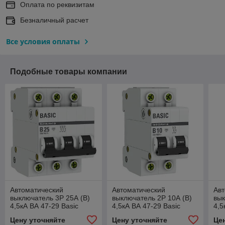
Оплата по реквизитам
Безналичный расчет
Все условия оплаты
Подобные товары компании
Автоматический
Автоматический
Авт
выключатель 3P 25А (B)
выключатель 2P 10А (B)
вык
4,5кА ВА 47-29 Basic
4,5кА ВА 47-29 Basic
4,5
Цену уточняйте
Цену уточняйте
Це