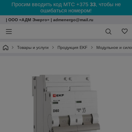
Просим вводить код МТС +375
33
, чтобы не
ошибаться номером!
| ООО «АДМ Энерго» | admenergo@mail.ru
Товары и услуги
Продукция EKF
Модульное и сил