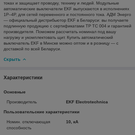
токах и защищает проводку, технику и людей. Модульные
автоматические выключатели EKF выпускаются в исполнениях
1P–4P, для сетей переменного и постоянного тока. АДМ Энерго
— официальный дистрибьютор EKF в Беларуси: вы получаете
подлинную продукцию с сертификатами ТР ТС 004 и гарантией
производителя. Поможем рассчитать номинал под вашу
нагрузку и укомплектовать щит. Купить автоматический
выключатель EKF в Минске можно оптом и в розницу — с
доставкой по всей Беларуси.
Скрыть
Характеристики
Основные
Производитель
EKF Electrotechnica
Пользовательские характеристики
Номин. отключающая
10, кА
способность