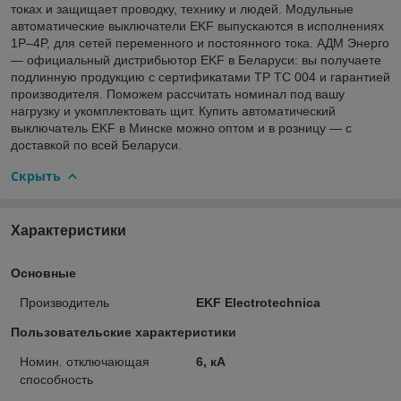
токах и защищает проводку, технику и людей. Модульные
автоматические выключатели EKF выпускаются в исполнениях
1P–4P, для сетей переменного и постоянного тока. АДМ Энерго
— официальный дистрибьютор EKF в Беларуси: вы получаете
подлинную продукцию с сертификатами ТР ТС 004 и гарантией
производителя. Поможем рассчитать номинал под вашу
нагрузку и укомплектовать щит. Купить автоматический
выключатель EKF в Минске можно оптом и в розницу — с
доставкой по всей Беларуси.
Скрыть
Характеристики
Основные
Производитель
EKF Electrotechnica
Пользовательские характеристики
Номин. отключающая
6, кА
способность