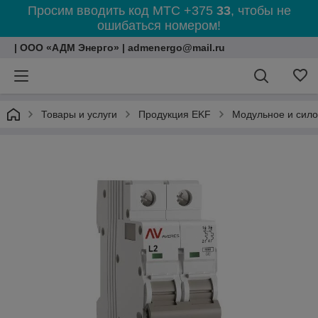
Просим вводить код МТС +375
33
, чтобы не
ошибаться номером!
| ООО «АДМ Энерго» | admenergo@mail.ru
Товары и услуги
Продукция EKF
Модульное и сил