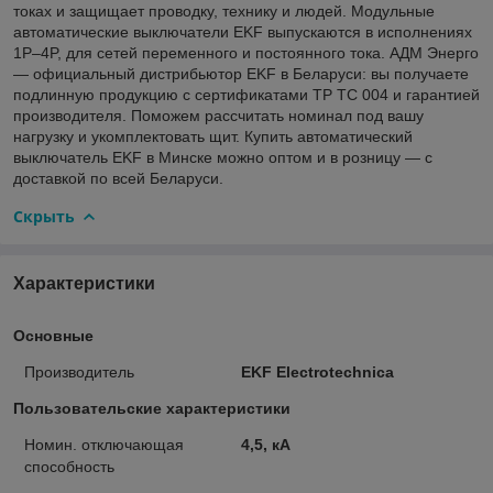
токах и защищает проводку, технику и людей. Модульные
автоматические выключатели EKF выпускаются в исполнениях
1P–4P, для сетей переменного и постоянного тока. АДМ Энерго
— официальный дистрибьютор EKF в Беларуси: вы получаете
подлинную продукцию с сертификатами ТР ТС 004 и гарантией
производителя. Поможем рассчитать номинал под вашу
нагрузку и укомплектовать щит. Купить автоматический
выключатель EKF в Минске можно оптом и в розницу — с
доставкой по всей Беларуси.
Скрыть
Характеристики
Основные
Производитель
EKF Electrotechnica
Пользовательские характеристики
Номин. отключающая
4,5, кА
способность