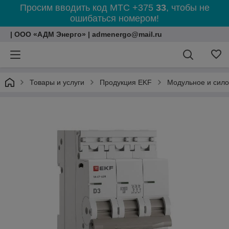
Просим вводить код МТС +375
33
, чтобы не
ошибаться номером!
| ООО «АДМ Энерго» | admenergo@mail.ru
Товары и услуги
Продукция EKF
Модульное и сил