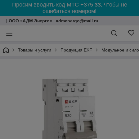
Просим вводить код МТС +375
33
, чтобы не
ошибаться номером!
| ООО «АДМ Энерго» | admenergo@mail.ru
Товары и услуги
Продукция EKF
Модульное и сил