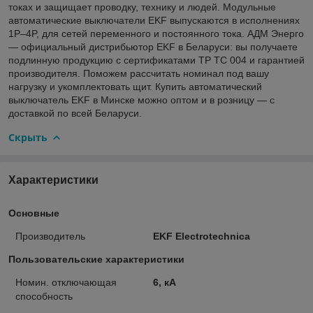
токах и защищает проводку, технику и людей. Модульные
автоматические выключатели EKF выпускаются в исполнениях
1P–4P, для сетей переменного и постоянного тока. АДМ Энерго
— официальный дистрибьютор EKF в Беларуси: вы получаете
подлинную продукцию с сертификатами ТР ТС 004 и гарантией
производителя. Поможем рассчитать номинал под вашу
нагрузку и укомплектовать щит. Купить автоматический
выключатель EKF в Минске можно оптом и в розницу — с
доставкой по всей Беларуси.
Скрыть
Характеристики
Основные
Производитель
EKF Electrotechnica
Пользовательские характеристики
Номин. отключающая
6, кА
способность