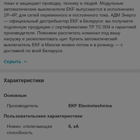
токах и защищает проводку, технику и людей. Модульные
автоматические выключатели EKF выпускаются в исполнениях
1P–4P, для сетей переменного и постоянного тока. АДМ Энерго
— официальный дистрибьютор EKF в Беларуси: вы получаете
подлинную продукцию с сертификатами ТР ТС 004 и гарантией
производителя. Поможем рассчитать номинал под вашу
нагрузку и укомплектовать щит. Купить автоматический
выключатель EKF в Минске можно оптом и в розницу — с
доставкой по всей Беларуси.
Скрыть
Характеристики
Основные
Производитель
EKF Electrotechnica
Пользовательские характеристики
Номин. отключающая
6, кА
способность