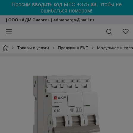
Просим вводить код МТС +375
33
, чтобы не
ошибаться номером!
| ООО «АДМ Энерго» | admenergo@mail.ru
Товары и услуги
Продукция EKF
Модульное и сил