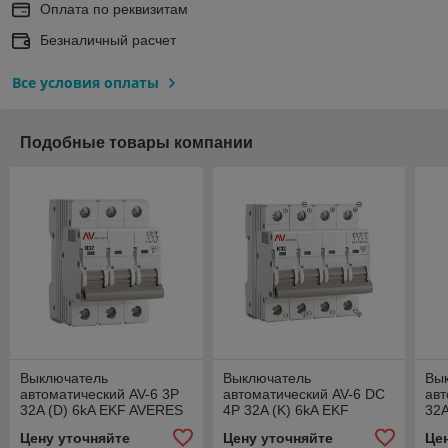
Оплата по реквизитам
Безналичный расчет
Все условия оплаты
Подобные товары компании
Выключатель
Выключатель
Вы
автоматический AV-6 3P
автоматический AV-6 DC
авт
32A (D) 6kA EKF AVERES
4P 32A (K) 6kA EKF
32A
AVERES
Цену уточняйте
Цену уточняйте
Це