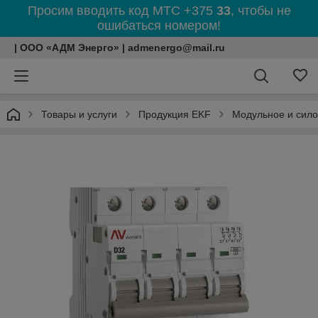
Просим вводить код МТС +375
33
, чтобы не
ошибаться номером!
| ООО «АДМ Энерго» | admenergo@mail.ru
Товары и услуги
Продукция EKF
Модульное и сил