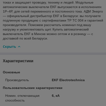
токах и защищает проводку, технику и людей. Модульные
автоматические выключатели EKF выпускаются в исполнениях
1P–4P, для сетей переменного и постоянного тока. АДМ Энерго
— официальный дистрибьютор EKF в Беларуси: вы получаете
подлинную продукцию с сертификатами ТР ТС 004 и гарантией
производителя. Поможем рассчитать номинал под вашу
нагрузку и укомплектовать щит. Купить автоматический
выключатель EKF в Минске можно оптом и в розницу — с
доставкой по всей Беларуси.
Скрыть
Характеристики
Основные
Производитель
EKF Electrotechnica
Пользовательские характеристики
Номин. отключающая
6, кА
способность