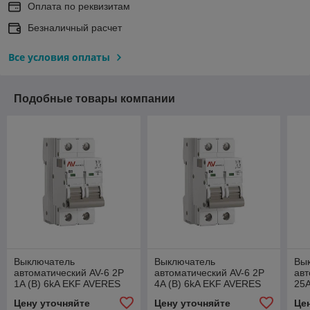
Оплата по реквизитам
Безналичный расчет
Все условия оплаты
Подобные товары компании
Выключатель
Выключатель
Вы
автоматический AV-6 2P
автоматический AV-6 2P
авт
1A (B) 6kA EKF AVERES
4A (B) 6kA EKF AVERES
25A
Цену уточняйте
Цену уточняйте
Це