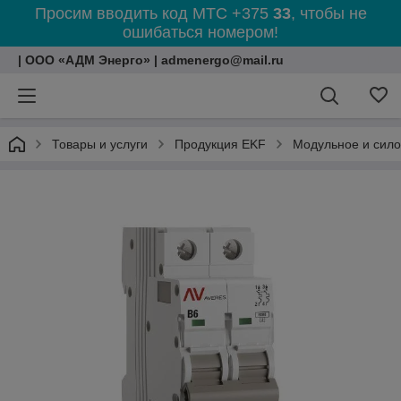
Просим вводить код МТС +375
33
, чтобы не
ошибаться номером!
| ООО «АДМ Энерго» | admenergo@mail.ru
Товары и услуги
Продукция EKF
Модульное и сил