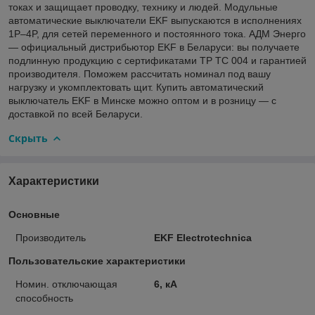
токах и защищает проводку, технику и людей. Модульные
автоматические выключатели EKF выпускаются в исполнениях
1P–4P, для сетей переменного и постоянного тока. АДМ Энерго
— официальный дистрибьютор EKF в Беларуси: вы получаете
подлинную продукцию с сертификатами ТР ТС 004 и гарантией
производителя. Поможем рассчитать номинал под вашу
нагрузку и укомплектовать щит. Купить автоматический
выключатель EKF в Минске можно оптом и в розницу — с
доставкой по всей Беларуси.
Скрыть
Характеристики
Основные
Производитель
EKF Electrotechnica
Пользовательские характеристики
Номин. отключающая
6, кА
способность