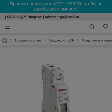
Просим вводить код МТС +375
33
, чтобы не
ошибаться номером!
| ООО «АДМ Энерго» | admenergo@mail.ru
Товары и услуги
Продукция EKF
Модульное и сил