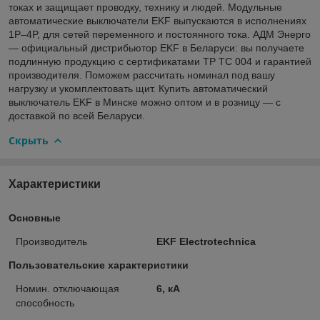
токах и защищает проводку, технику и людей. Модульные
автоматические выключатели EKF выпускаются в исполнениях
1P–4P, для сетей переменного и постоянного тока. АДМ Энерго
— официальный дистрибьютор EKF в Беларуси: вы получаете
подлинную продукцию с сертификатами ТР ТС 004 и гарантией
производителя. Поможем рассчитать номинал под вашу
нагрузку и укомплектовать щит. Купить автоматический
выключатель EKF в Минске можно оптом и в розницу — с
доставкой по всей Беларуси.
Скрыть
Характеристики
Основные
Производитель
EKF Electrotechnica
Пользовательские характеристики
Номин. отключающая
6, кА
способность