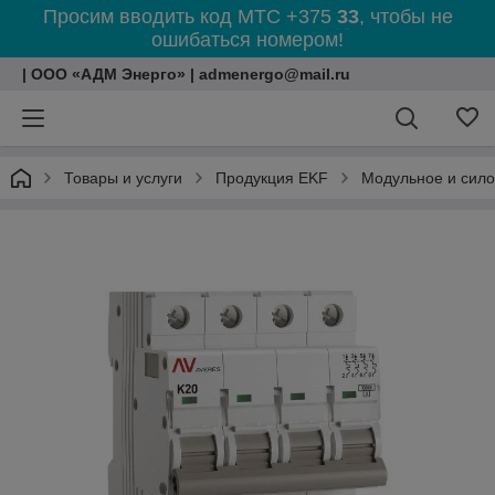
Просим вводить код МТС +375
33
, чтобы не
ошибаться номером!
| ООО «АДМ Энерго» | admenergo@mail.ru
Товары и услуги
Продукция EKF
Модульное и сил