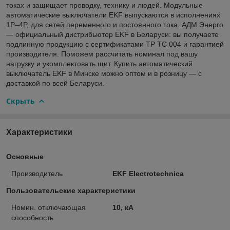
токах и защищает проводку, технику и людей. Модульные
автоматические выключатели EKF выпускаются в исполнениях
1P–4P, для сетей переменного и постоянного тока. АДМ Энерго
— официальный дистрибьютор EKF в Беларуси: вы получаете
подлинную продукцию с сертификатами ТР ТС 004 и гарантией
производителя. Поможем рассчитать номинал под вашу
нагрузку и укомплектовать щит. Купить автоматический
выключатель EKF в Минске можно оптом и в розницу — с
доставкой по всей Беларуси.
Скрыть
Характеристики
Основные
Производитель
EKF Electrotechnica
Пользовательские характеристики
Номин. отключающая
10, кА
способность