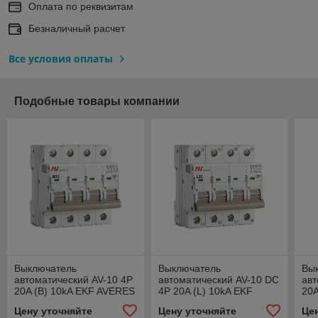
Оплата по реквизитам
Безналичный расчет
Все условия оплаты
Подобные товары компании
Выключатель
Выключатель
Вы
автоматический AV-10 4P
автоматический AV-10 DC
авт
20A (B) 10kA EKF AVERES
4P 20A (L) 10kA EKF
20A
AVERES
Цену уточняйте
Цену уточняйте
Це