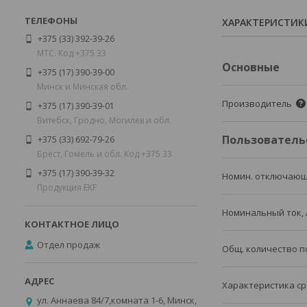
ХАРАКТЕРИСТИК
+375 (33) 392-39-26
МТС. Код +375 33
Основные
+375 (17) 390-39-00
Минск и Минская обл.
Производитель
+375 (17) 390-39-01
Витебск, Гродно, Могилев и обл.
Пользователь
+375 (33) 692-79-26
Брест, Гомель и обл. Код +375 33
+375 (17) 390-39-32
Номин. отключающ
Продукция EKF
Номинальный ток, 
Отдел продаж
Общ. количество 
Характеристика ср
ул. Аннаева 84/7,комната 1-6, Минск,