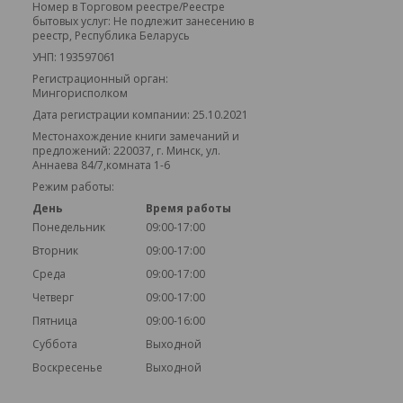
Номер в Торговом реестре/Реестре
бытовых услуг: Не подлежит занесению в
реестр, Республика Беларусь
УНП: 193597061
Регистрационный орган:
Мингорисполком
Дата регистрации компании: 25.10.2021
Местонахождение книги замечаний и
предложений: 220037, г. Минск, ул.
Аннаева 84/7,комната 1-6
Режим работы:
День
Время работы
Понедельник
09:00-17:00
Вторник
09:00-17:00
Среда
09:00-17:00
Четверг
09:00-17:00
Пятница
09:00-16:00
Суббота
Выходной
Воскресенье
Выходной