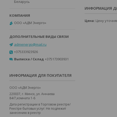
Беларусь
ИНФОРМАЦИЯ ДЛ
Цена:
Цену уточня
ООО «АДМ Энерго»
admenergo@mail.ru
+375333923926
Выписка / Склад
+375173903931
ИНФОРМАЦИЯ ДЛЯ ПОКУПАТЕЛЯ
ООО «АДМ Энерго»
220037, г. Минск, ул. Аннаева
84/7,комната 1-6
Дата регистрации в Торговом реестре/
Реестре бытовых услуг: Не подлежит
занесению в реестр