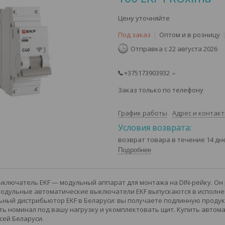
Цену уточняйте
Под заказ
Оптом и в розницу
Отправка с 22 августа 2026
+375173903932
Заказ только по телефону
График работы
Адрес и контак
возврат товара в течение 14 д
Подробнее
ключатель EKF — модульный аппарат для монтажа на DIN-рейку. Он
Модульные автоматические выключатели EKF выпускаются в исполнени
ный дистрибьютор EKF в Беларуси: вы получаете подлинную продукц
ь номинал под вашу нагрузку и укомплектовать щит. Купить автома
сей Беларуси.