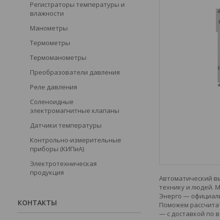
Регистраторы температуры и
влажности
Манометры
Термометры
Термоманометры
Преобразователи давления
Реле давления
Соленоидные
электромагнитные клапаны
Датчики температуры
Контрольно-измерительные
приборы (КИПиА)
Электротехническая
продукция
Автоматический вы
технику и людей. 
Энерго — официаль
КОНТАКТЫ
Поможем рассчитат
— с доставкой по в