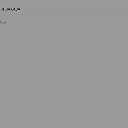
Я ЗАКАЗА
йте