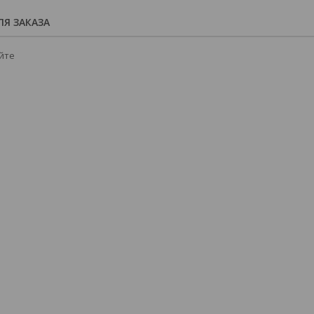
Я ЗАКАЗА
йте