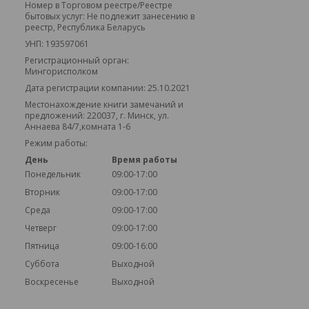
Номер в Торговом реестре/Реестре
бытовых услуг: Не подлежит занесению в
реестр, Республика Беларусь
УНП: 193597061
Регистрационный орган:
Мингорисполком
Дата регистрации компании: 25.10.2021
Местонахождение книги замечаний и
предложений: 220037, г. Минск, ул.
Аннаева 84/7,комната 1-6
Режим работы:
День
Время работы
Понедельник
09:00-17:00
Вторник
09:00-17:00
Среда
09:00-17:00
Четверг
09:00-17:00
Пятница
09:00-16:00
Суббота
Выходной
Воскресенье
Выходной