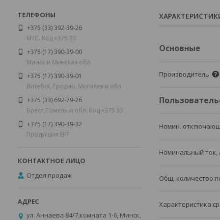
ХАРАКТЕРИСТИК
+375 (33) 392-39-26
МТС. Код +375 33
Основные
+375 (17) 390-39-00
Минск и Минская обл.
Производитель
+375 (17) 390-39-01
Витебск, Гродно, Могилев и обл.
Пользователь
+375 (33) 692-79-26
Брест, Гомель и обл. Код +375 33
+375 (17) 390-39-32
Номин. отключающ
Продукция EKF
Номинальный ток, 
Отдел продаж
Общ. количество 
Характеристика ср
ул. Аннаева 84/7,комната 1-6, Минск,