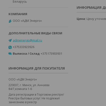
Беларусь
ИНФОРМАЦИЯ ДЛ
Цена:
Цену уточня
ООО «АДМ Энерго»
admenergo@mail.ru
+375333923926
Выписка / Склад
+375173903931
ИНФОРМАЦИЯ ДЛЯ ПОКУПАТЕЛЯ
ООО «АДМ Энерго»
220037, г. Минск, ул. Аннаева
84/7,комната 1-6
Дата регистрации в Торговом реестре/
Реестре бытовых услуг: Не подлежит
занесению в реестр