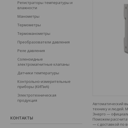
Регистраторы температуры и
влажности
Манометры
Термометры
Термоманометры
Преобразователи давления
Реле давления
Соленоидные
электромагнитные клапаны
Датчики температуры
Контрольно-измерительные
приборы (КИПиА)
Электротехническая
продукция
Автоматический вы
технику и людей. 
Энерго — официаль
КОНТАКТЫ
Поможем рассчитат
— с доставкой по в