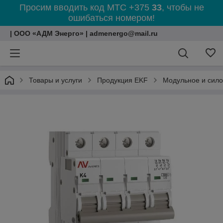
Просим вводить код МТС +375
33
, чтобы не
ошибаться номером!
| ООО «АДМ Энерго» | admenergo@mail.ru
Товары и услуги
Продукция EKF
Модульное и сил