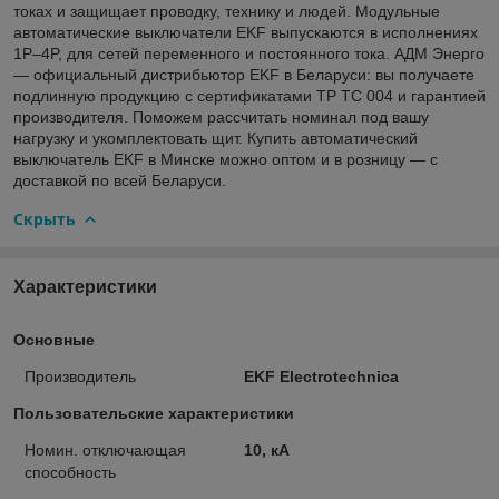
токах и защищает проводку, технику и людей. Модульные
автоматические выключатели EKF выпускаются в исполнениях
1P–4P, для сетей переменного и постоянного тока. АДМ Энерго
— официальный дистрибьютор EKF в Беларуси: вы получаете
подлинную продукцию с сертификатами ТР ТС 004 и гарантией
производителя. Поможем рассчитать номинал под вашу
нагрузку и укомплектовать щит. Купить автоматический
выключатель EKF в Минске можно оптом и в розницу — с
доставкой по всей Беларуси.
Скрыть
Характеристики
Основные
Производитель
EKF Electrotechnica
Пользовательские характеристики
Номин. отключающая
10, кА
способность