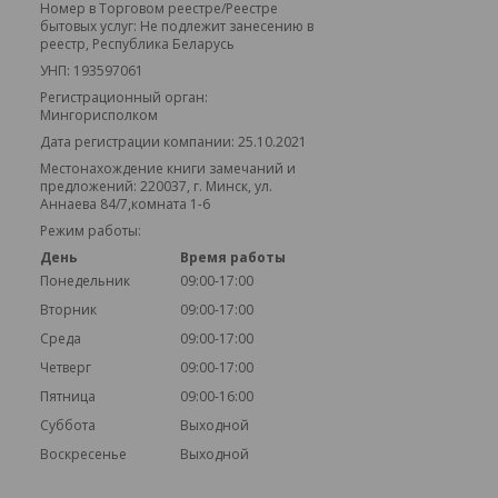
Номер в Торговом реестре/Реестре
бытовых услуг: Не подлежит занесению в
реестр, Республика Беларусь
УНП: 193597061
Регистрационный орган:
Мингорисполком
Дата регистрации компании: 25.10.2021
Местонахождение книги замечаний и
предложений: 220037, г. Минск, ул.
Аннаева 84/7,комната 1-6
Режим работы:
День
Время работы
Понедельник
09:00-17:00
Вторник
09:00-17:00
Среда
09:00-17:00
Четверг
09:00-17:00
Пятница
09:00-16:00
Суббота
Выходной
Воскресенье
Выходной