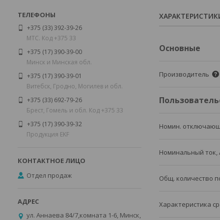
ХАРАКТЕРИСТИК
+375 (33) 392-39-26
МТС. Код +375 33
Основные
+375 (17) 390-39-00
Минск и Минская обл.
Производитель
+375 (17) 390-39-01
Витебск, Гродно, Могилев и обл.
Пользователь
+375 (33) 692-79-26
Брест, Гомель и обл. Код +375 33
+375 (17) 390-39-32
Номин. отключающ
Продукция EKF
Номинальный ток, 
Отдел продаж
Общ. количество 
Характеристика ср
ул. Аннаева 84/7,комната 1-6, Минск,