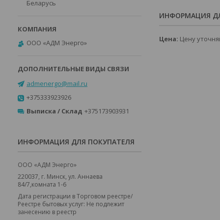
Беларусь
ИНФОРМАЦИЯ ДЛ
Цена:
Цену уточня
ООО «АДМ Энерго»
admenergo@mail.ru
+375333923926
Выписка / Склад
+375173903931
ИНФОРМАЦИЯ ДЛЯ ПОКУПАТЕЛЯ
ООО «АДМ Энерго»
220037, г. Минск, ул. Аннаева
84/7,комната 1-6
Дата регистрации в Торговом реестре/
Реестре бытовых услуг: Не подлежит
занесению в реестр