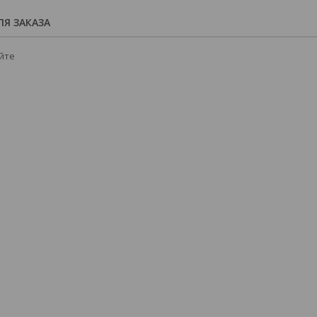
Я ЗАКАЗА
йте