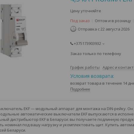
Цену уточняйте
Под заказ
Оптом и в розницу
Отправка с 22 августа 2026
+375173903932
Заказ только по телефону
График работы
Адрес и контак
возврат товара в течение 14 д
Подробнее
ключатель EKF — модульный аппарат для монтажа на DIN-рейку. Он
Модульные автоматические выключатели EKF выпускаются в исполнени
ный дистрибьютор EKF в Беларуси: вы получаете подлинную продукц
ь номинал под вашу нагрузку и укомплектовать щит. Купить автома
сей Беларуси.