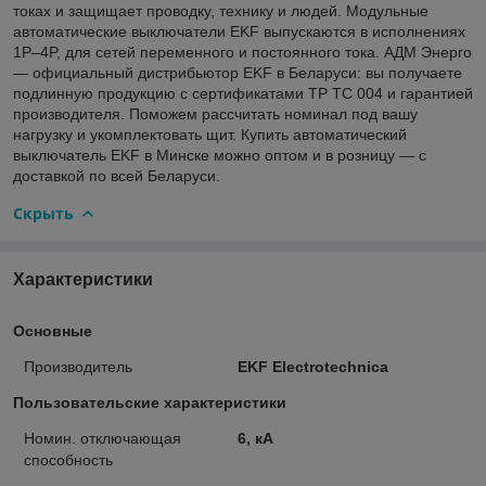
токах и защищает проводку, технику и людей. Модульные
автоматические выключатели EKF выпускаются в исполнениях
1P–4P, для сетей переменного и постоянного тока. АДМ Энерго
— официальный дистрибьютор EKF в Беларуси: вы получаете
подлинную продукцию с сертификатами ТР ТС 004 и гарантией
производителя. Поможем рассчитать номинал под вашу
нагрузку и укомплектовать щит. Купить автоматический
выключатель EKF в Минске можно оптом и в розницу — с
доставкой по всей Беларуси.
Скрыть
Характеристики
Основные
Производитель
EKF Electrotechnica
Пользовательские характеристики
Номин. отключающая
6, кА
способность