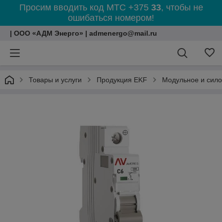
Просим вводить код МТС +375
33
, чтобы не
ошибаться номером!
| ООО «АДМ Энерго» | admenergo@mail.ru
Товары и услуги
Продукция EKF
Модульное и сил