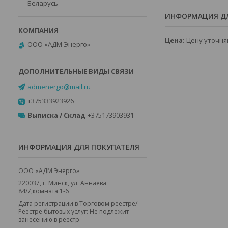
Беларусь
ИНФОРМАЦИЯ ДЛ
Цена:
Цену уточня
ООО «АДМ Энерго»
admenergo@mail.ru
+375333923926
Выписка / Склад
+375173903931
ИНФОРМАЦИЯ ДЛЯ ПОКУПАТЕЛЯ
ООО «АДМ Энерго»
220037, г. Минск, ул. Аннаева
84/7,комната 1-6
Дата регистрации в Торговом реестре/
Реестре бытовых услуг: Не подлежит
занесению в реестр