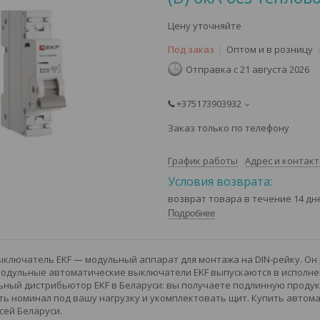
Цену уточняйте
Под заказ
Оптом и в розницу
Отправка с 21 августа 2026
+375173903932
Заказ только по телефону
График работы
Адрес и контак
возврат товара в течение 14 д
Подробнее
ключатель EKF — модульный аппарат для монтажа на DIN-рейку. Он
Модульные автоматические выключатели EKF выпускаются в исполнени
ный дистрибьютор EKF в Беларуси: вы получаете подлинную продукц
ь номинал под вашу нагрузку и укомплектовать щит. Купить автома
сей Беларуси.