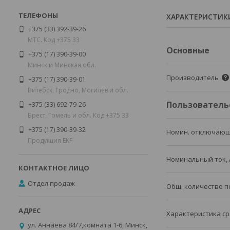
ХАРАКТЕРИСТИК
+375 (33) 392-39-26
МТС. Код +375 33
Основные
+375 (17) 390-39-00
Минск и Минская обл.
Производитель
+375 (17) 390-39-01
Витебск, Гродно, Могилев и обл.
Пользователь
+375 (33) 692-79-26
Брест, Гомель и обл. Код +375 33
+375 (17) 390-39-32
Номин. отключающ
Продукция EKF
Номинальный ток, 
Отдел продаж
Общ. количество 
Характеристика ср
ул. Аннаева 84/7,комната 1-6, Минск,