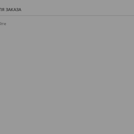
Я ЗАКАЗА
йте