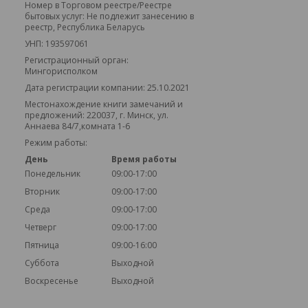
Номер в Торговом реестре/Реестре
бытовых услуг: Не подлежит занесению в
реестр, Республика Беларусь
УНП: 193597061
Регистрационный орган:
Мингорисполком
Дата регистрации компании: 25.10.2021
Местонахождение книги замечаний и
предложений: 220037, г. Минск, ул.
Аннаева 84/7,комната 1-6
Режим работы:
День
Время работы
Понедельник
09:00-17:00
Вторник
09:00-17:00
Среда
09:00-17:00
Четверг
09:00-17:00
Пятница
09:00-16:00
Суббота
Выходной
Воскресенье
Выходной